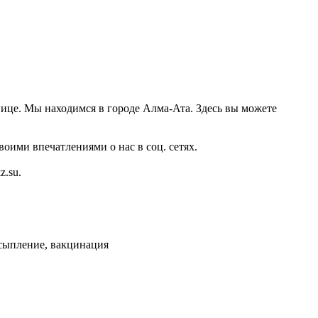
нице. Мы находимся в городе Алма-Ата. Здесь вы можете
оими впечатлениями о нас в соц. сетях.
.su.
усыпление, вакцинация