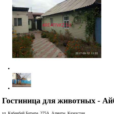
Гостиница для животных - Ай
ул. Кабанбай Батыра, 275А, Алматы, Казахстан