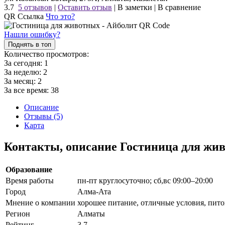
3.7
5 отзывов
|
Оставить отзыв
|
В заметки
|
В сравнение
QR Ссылка
Что это?
Нашли ошибку?
Поднять в топ
Количество просмотров:
За сегодня:
1
За неделю:
2
За месяц:
2
За все время:
38
Описание
Отзывы (5)
Карта
Контакты, описание Гостиница для жи
Образование
Время работы
пн-пт круглосуточно; сб,вс 09:00–20:00
Город
Алма-Ата
Мнение о компании
хорошее питание, отличные условия, пит
Регион
Алматы
Рейтинг
3.7