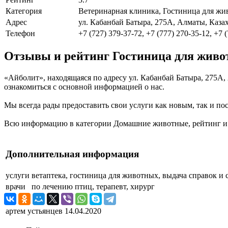
Категория
Ветеринарная клиника, Гостиница для ж
Адрес
ул. Кабанбай Батыра, 275А, Алматы, Каза
Телефон
+7 (727) 379-37-72, +7 (777) 270-35-12, +7 
Отзывы и рейтинг Гостиница для жив
«Айболит», находящаяся по адресу ул. Кабанбай Батыра, 275А,
ознакомиться с основной информацией о нас.
Мы всегда рады предоставить свои услуги как новым, так и пос
Всю информацию в категории Домашние животные, рейтинг и о
Дополнительная информация
услуги
ветаптека, гостиница для животных, выдача справок и 
врачи
по лечению птиц, терапевт, хирург
артем устьянцев
14.04.2020