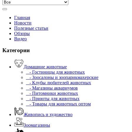
Главная
Новости
Полезные статьи
Обзоры
Видео
Категории
Домашние животные
- Гостиницы для животных
- Зоосалоны и зоопарикмахерские
- Клубы любителей животных
- Магазины аквариумов
- Питомники животных
- Приюты для животных
- Товары для животных оптом
Живопись и художество
Зоомагазины