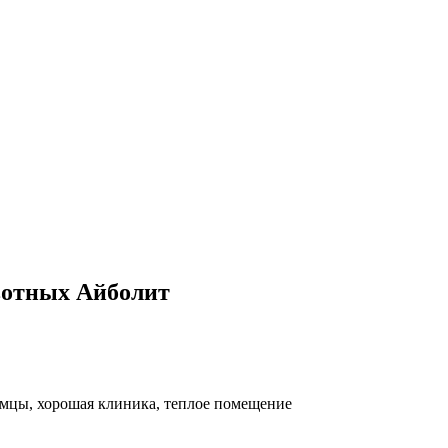
вотных Айболит
омцы, хорошая клиника, теплое помещение