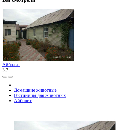
Айболит
3.7
Домашние животные
Гостиницы для животных
Айболит