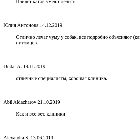
Пайдет катов умеют лечить
Юлия Антонова
14.12.2019
Отлично лечат чуму у собак, все подробно объясняют (ка
питомцев.
Dudar A.
19.11.2019
отличные специалисты, хорошая клиника.
Abil Aldazharov
21.10.2019
Как и все вет. клиники
Alexandra S.
13.06.2019