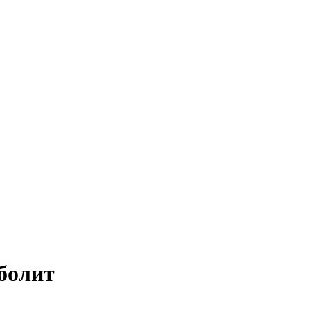
болит