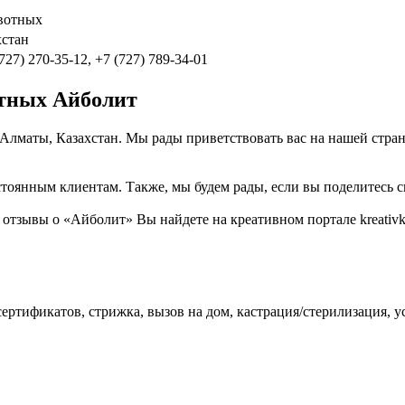
ивотных
хстан
(727) 270-35-12, +7 (727) 789-34-01
отных Айболит
 Алматы, Казахстан. Мы рады приветствовать вас на нашей стра
тоянным клиентам. Также, мы будем рады, если вы поделитесь св
тзывы о «Айболит» Вы найдете на креативном портале kreativkz
сертификатов, стрижка, вызов на дом, кастрация/стерилизация, 