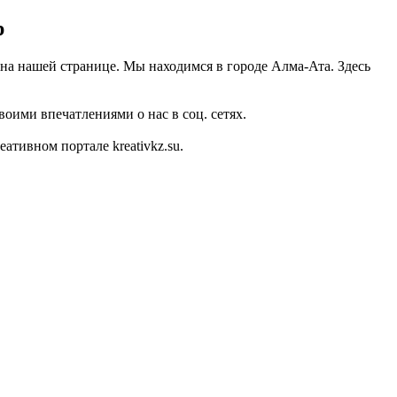
р
 на нашей странице. Мы находимся в городе Алма-Ата. Здесь
оими впечатлениями о нас в соц. сетях.
тивном портале kreativkz.su.