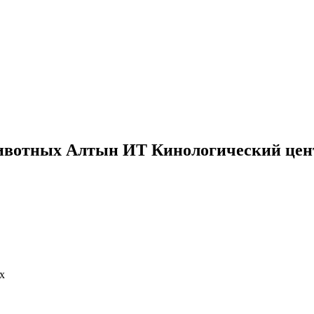
животных Алтын ИТ Кинологический цен
х