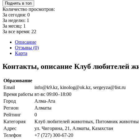
Поднять в топ
Количество просмотров:
За сегодня:
0
За неделю:
1
За месяц:
1
За все время:
22
Описание
Отзывы (0)
Карта
Контакты, описание Клуб любителей 
Образование
Email
info@k9.kz, kinolog@ok.kz, sergeyza@list.ru
Время работы
вт-вс 09:00–18:00
Город
Алма-Ата
Регион
Алматы
Рейтинг
0
Категория
Клуб любителей животных, Питомник животны
Адрес
ул. Чигорина, 21, Алматы, Казахстан
Телефон
+7 (727) 300-67-20