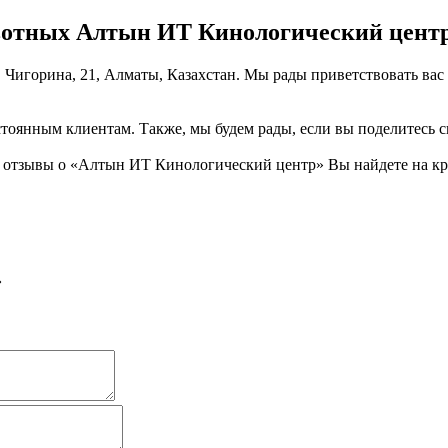
вотных Алтын ИТ Кинологический цент
 Чигорина, 21, Алматы, Казахстан. Мы рады приветствовать вас
тоянным клиентам. Также, мы будем рады, если вы поделитесь св
тзывы о «Алтын ИТ Кинологический центр» Вы найдете на креа
»