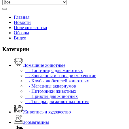
Главная
Новости
Полезные статьи
Обзоры
Видео
Категории
Домашние животные
- Гостиницы для животных
- Зоосалоны и зоопарикмахерские
- Клубы любителей животных
- Магазины аквариумов
- Питомники животных
- Приюты для животных
- Товары для животных оптом
Живопись и художество
Зоомагазины