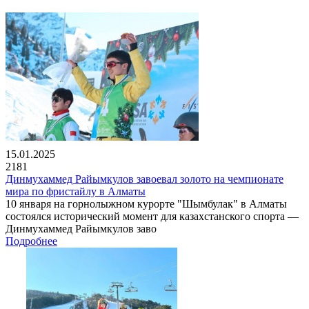
15.01.2025
2181
Динмухаммед Райымкулов завоевал золото на чемпионате
мира по фристайлу в Алматы
10 января на горнолыжном курорте "Шымбулак" в Алматы
состоялся исторический момент для казахстанского спорта —
Динмухаммед Райымкулов заво
Подробнее