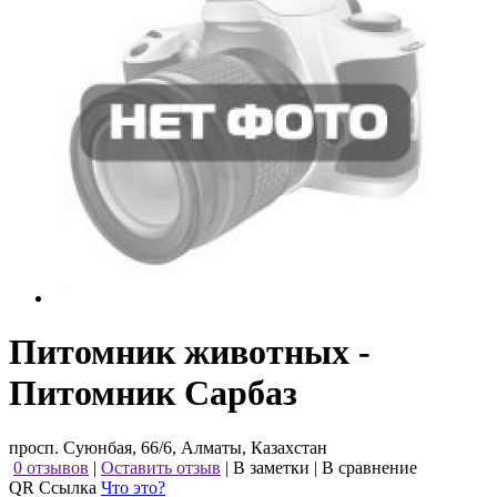
Питомник животных -
Питомник Сарбаз
просп. Суюнбая, 66/6, Алматы, Казахстан
0 отзывов
|
Оставить отзыв
|
В заметки
|
В сравнение
QR Ссылка
Что это?