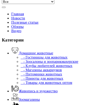
Главная
Новости
Полезные статьи
Обзоры
Видео
Категории
Домашние животные
- Гостиницы для животных
- Зоосалоны и зоопарикмахерские
- Клубы любителей животных
- Магазины аквариумов
- Питомники животных
- Приюты для животных
- Товары для животных оптом
Живопись и художество
Зоомагазины