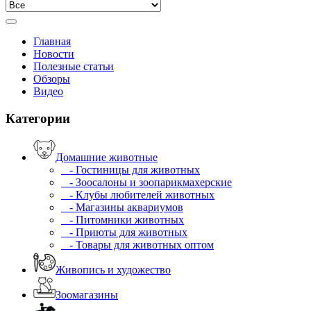
Главная
Новости
Полезные статьи
Обзоры
Видео
Категории
Домашние животные
- Гостиницы для животных
- Зоосалоны и зоопарикмахерские
- Клубы любителей животных
- Магазины аквариумов
- Питомники животных
- Приюты для животных
- Товары для животных оптом
Живопись и художество
Зоомагазины