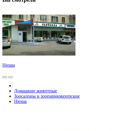
Нюша
Домашние животные
Зоосалоны и зоопарикмахерские
Нюша