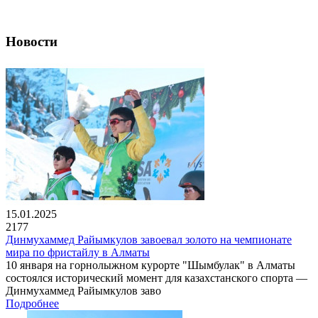
Новости
15.01.2025
2177
Динмухаммед Райымкулов завоевал золото на чемпионате
мира по фристайлу в Алматы
10 января на горнолыжном курорте "Шымбулак" в Алматы
состоялся исторический момент для казахстанского спорта —
Динмухаммед Райымкулов заво
Подробнее