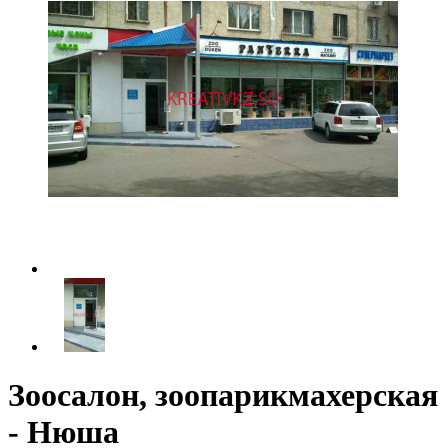
Зоосалон, зоопарикмахерская
- Нюша