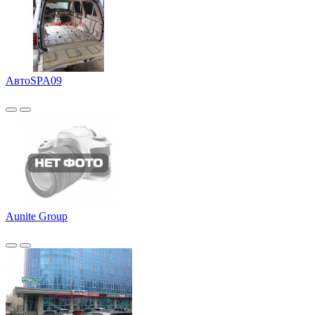
АвтоSPA09
Aunite Group