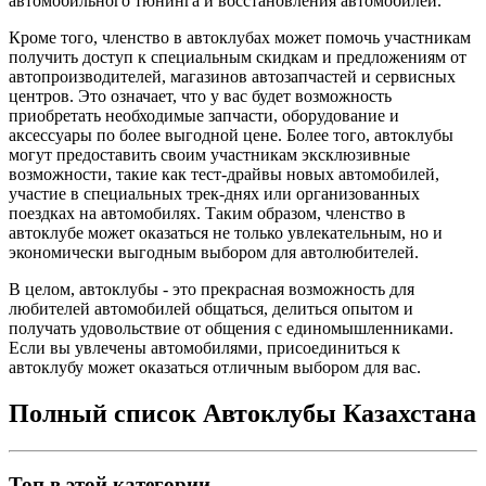
автомобильного тюнинга и восстановления автомобилей.
Кроме того, членство в автоклубах может помочь участникам
получить доступ к специальным скидкам и предложениям от
автопроизводителей, магазинов автозапчастей и сервисных
центров. Это означает, что у вас будет возможность
приобретать необходимые запчасти, оборудование и
аксессуары по более выгодной цене. Более того, автоклубы
могут предоставить своим участникам эксклюзивные
возможности, такие как тест-драйвы новых автомобилей,
участие в специальных трек-днях или организованных
поездках на автомобилях. Таким образом, членство в
автоклубе может оказаться не только увлекательным, но и
экономически выгодным выбором для автолюбителей.
В целом, автоклубы - это прекрасная возможность для
любителей автомобилей общаться, делиться опытом и
получать удовольствие от общения с единомышленниками.
Если вы увлечены автомобилями, присоединиться к
автоклубу может оказаться отличным выбором для вас.
Полный список Автоклубы Казахстана
Топ в этой категории