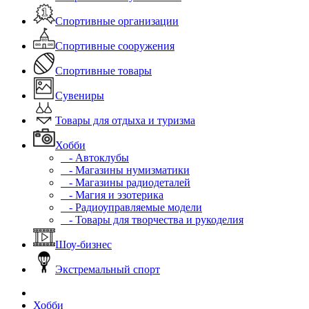
Спортивные организации
Спортивные сооружения
Спортивные товары
Сувениры
Товары для отдыха и туризма
Хобби
- Автоклубы
- Магазины нумизматики
- Магазины радиодеталей
- Магия и эзотерика
- Радиоуправляемые модели
- Товары для творчества и рукоделия
Шоу-бизнес
Экстремальный спорт
Хобби