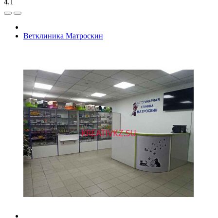
4.1
Ветклиника Матроскин