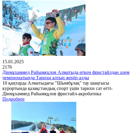
15.01.2025
2176
Дінмұхаммед Райымқұлов Алматыда өткен фристайлдан әлем
чемпионатында Тарихи алтын жеңіп алды
10 қаңтарда Алматыдағы "Шымбұлақ" тау шаңғысы
курортында қазақстандық спорт үшін тарихи сәт өтті-
Дінмұхаммед Райымқұлов фристайл-акробатика
Подробнее