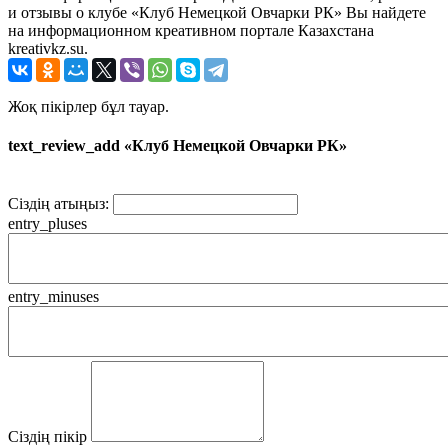
и отзывы о клубе «Клуб Немецкой Овчарки РК» Вы найдете
на информационном креативном портале Казахстана
kreativkz.su.
Жоқ пікірлер бұл тауар.
text_review_add «Клуб Немецкой Овчарки РК»
Сіздің атыңыз:
entry_pluses
entry_minuses
Сіздің пікір