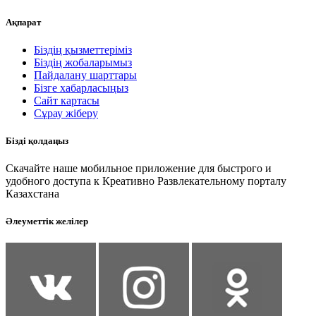
Ақпарат
Біздің қызметтеріміз
Біздің жобаларымыз
Пайдалану шарттары
Бізге хабарласыңыз
Сайт картасы
Сұрау жіберу
Бізді қолдаңыз
Скачайте наше мобильное приложение для быстрого и
удобного доступа к Креативно Развлекательному порталу
Казахстана
Әлеуметтік желілер