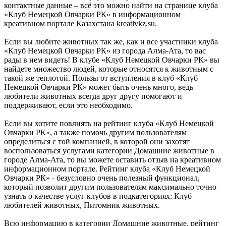
контактные данные – всё это можно найти на странице клуба
«Клуб Немецкой Овчарки РК» в информационном
креативном портале Казахстана kreativkz.su.
Если вы любите животных так же, как и все участники клуба
«Клуб Немецкой Овчарки РК» из города Алма-Ата, то вас
рады в нем видеть! В клубе «Клуб Немецкой Овчарки РК» вы
найдете множество людей, которые относятся к животным с
такой же теплотой. Пользы от вступления в клуб «Клуб
Немецкой Овчарки РК» может быть очень много, ведь
любители животных всегда друг другу помогают и
поддерживают, если это необходимо.
Если вы хотите повлиять на рейтинг клуба «Клуб Немецкой
Овчарки РК», а также помочь другим пользователям
определиться с той компанией, в которой они захотят
воспользоваться услугами категории Домашние животные в
городе Алма-Ата, то вы можете оставить отзыв на креативном
информационном портале. Рейтинг клуба «Клуб Немецкой
Овчарки РК» - безусловно очень полезный функционал,
который позволит другим пользователям максимально точно
узнать о качестве услуг клубов в подкатегориях: Клуб
любителей животных, Питомник животных.
Всю информацию в категории Домашние животные, рейтинг