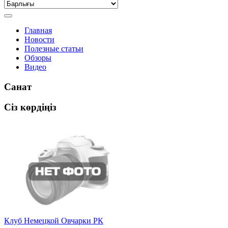
Главная
Новости
Полезные статьи
Обзоры
Видео
Санат
Сіз көрдіңіз
Клуб Немецкой Овчарки РК