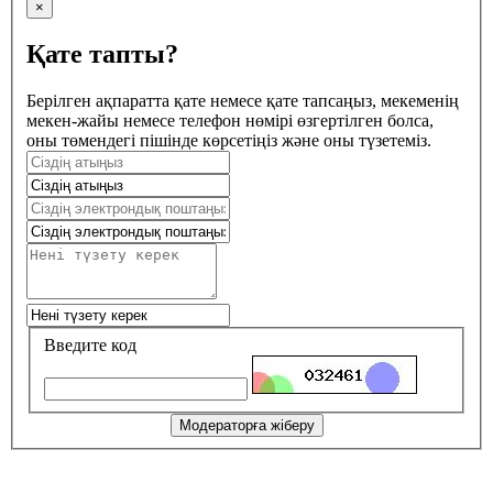
×
Қате тапты?
Берілген ақпаратта қате немесе қате тапсаңыз, мекеменің
мекен-жайы немесе телефон нөмірі өзгертілген болса,
оны төмендегі пішінде көрсетіңіз және оны түзетеміз.
Введите код
Модераторға жіберу