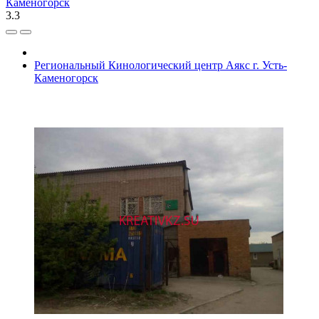
Каменогорск
3.3
Региональный Кинологический центр Аякс г. Усть-
Каменогорск