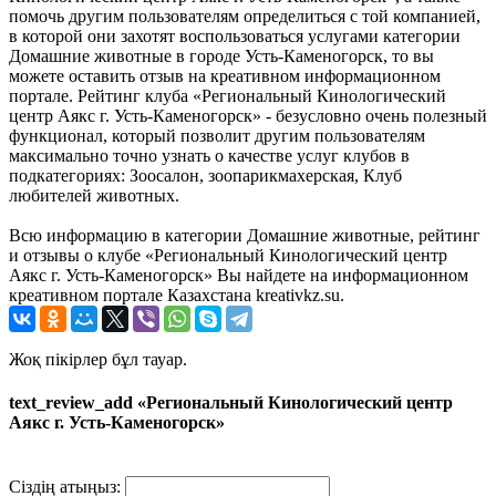
помочь другим пользователям определиться с той компанией,
в которой они захотят воспользоваться услугами категории
Домашние животные в городе Усть-Каменогорск, то вы
можете оставить отзыв на креативном информационном
портале. Рейтинг клуба «Региональный Кинологический
центр Аякс г. Усть-Каменогорск» - безусловно очень полезный
функционал, который позволит другим пользователям
максимально точно узнать о качестве услуг клубов в
подкатегориях: Зоосалон, зоопарикмахерская, Клуб
любителей животных.
Всю информацию в категории Домашние животные, рейтинг
и отзывы о клубе «Региональный Кинологический центр
Аякс г. Усть-Каменогорск» Вы найдете на информационном
креативном портале Казахстана kreativkz.su.
Жоқ пікірлер бұл тауар.
text_review_add «Региональный Кинологический центр
Аякс г. Усть-Каменогорск»
Сіздің атыңыз: