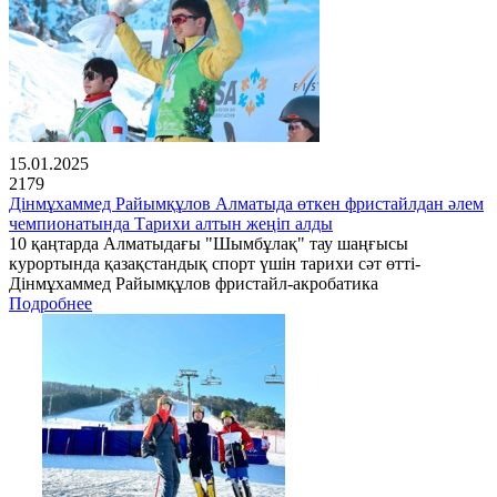
15.01.2025
2179
Дінмұхаммед Райымқұлов Алматыда өткен фристайлдан әлем
чемпионатында Тарихи алтын жеңіп алды
10 қаңтарда Алматыдағы "Шымбұлақ" тау шаңғысы
курортында қазақстандық спорт үшін тарихи сәт өтті-
Дінмұхаммед Райымқұлов фристайл-акробатика
Подробнее