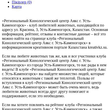
Пікірлер (0)
Карта
«Региональный Кинологический центр Аякс г. Усть-
Каменогорск» - клуб любителей животных, находящийся по
адресу ул. Красина, 3, Усть-Каменогорск, Казахстан. Основная
информация, рейтинг, отзывы и контактные данные – всё это
можно найти на странице клуба «Региональный
Кинологический центр Аякс г. Усть-Каменогорск» в
информационном креативном портале Казахстана kreativkz.su.
Если вы любите животных так же, как и все участники клуба
«Региональный Кинологический центр Аякс г. Усть-
Каменогорск» из города Усть-Каменогорск, то вас рады в нем
видеть! В клубе «Региональный Кинологический центр Аякс
г. Усть-Каменогорск» вы найдете множество людей, которые
относятся к животным с такой же теплотой. Пользы от
вступления в клуб «Региональный Кинологический центр
Аякс г. Усть-Каменогорск» может быть очень много, ведь
любители животных всегда друг другу помогают и
поддерживают, если это необходимо.
Если вы хотите повлиять на рейтинг клуба «Региональный
Кинологический центр Аякс г. Усть-Каменогорск», а также