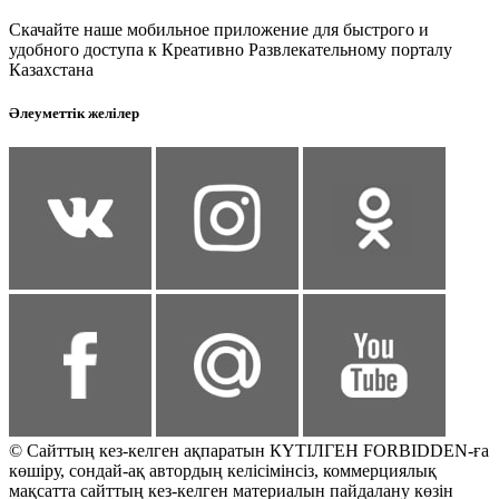
Скачайте наше мобильное приложение для быстрого и
удобного доступа к Креативно Развлекательному порталу
Казахстана
Әлеуметтік желілер
© Сайттың кез-келген ақпаратын КҮТІЛГЕН FORBIDDEN-ға
көшіру, сондай-ақ автордың келісімінсіз, коммерциялық
мақсатта сайттың кез-келген материалын пайдалану көзін