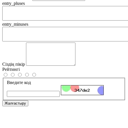
entry_pluses
entry_minuses
Сіздің пікір
Рейтингі
Введите код
Жалғастыру