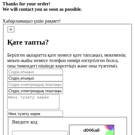
Thanks for your order!
We will contact you as soon as possible.
Хабарламаңыз үшін рақмет!
×
Қате тапты?
Берілген ақпаратта қате немесе қате тапсаңыз, мекеменің
мекен-жайы немесе телефон нөмірі өзгертілген болса,
оны төмендегі пішінде көрсетіңіз және оны түзетеміз.
Введите код