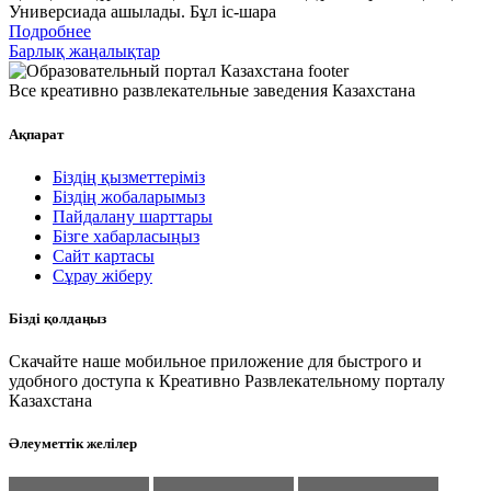
Универсиада ашылады. Бұл іс-шара
Подробнее
Барлық жаңалықтар
Все креативно развлекательные заведения Казахстана
Ақпарат
Біздің қызметтеріміз
Біздің жобаларымыз
Пайдалану шарттары
Бізге хабарласыңыз
Сайт картасы
Сұрау жіберу
Бізді қолдаңыз
Скачайте наше мобильное приложение для быстрого и
удобного доступа к Креативно Развлекательному порталу
Казахстана
Әлеуметтік желілер