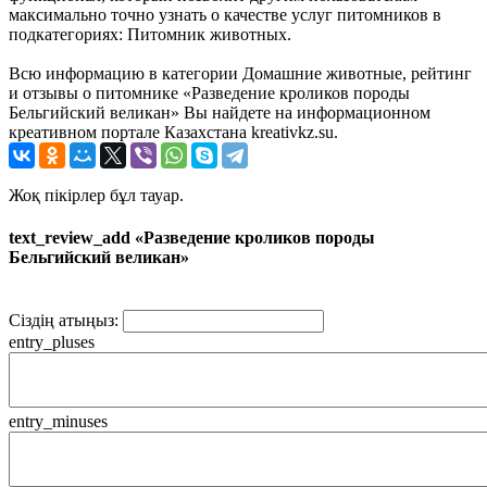
максимально точно узнать о качестве услуг питомников в
подкатегориях: Питомник животных.
Всю информацию в категории Домашние животные, рейтинг
и отзывы о питомнике «Разведение кроликов породы
Бельгийский великан» Вы найдете на информационном
креативном портале Казахстана kreativkz.su.
Жоқ пікірлер бұл тауар.
text_review_add «Разведение кроликов породы
Бельгийский великан»
Сіздің атыңыз:
entry_pluses
entry_minuses