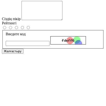
Сіздің пікір
Рейтингі
Введите код
Жалғастыру