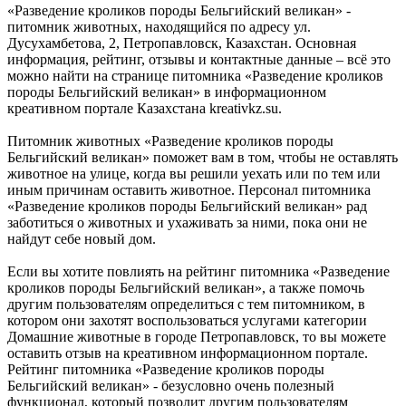
«Разведение кроликов породы Бельгийский великан» -
питомник животных, находящийся по адресу ул.
Дусухамбетова, 2, Петропавловск, Казахстан. Основная
информация, рейтинг, отзывы и контактные данные – всё это
можно найти на странице питомника «Разведение кроликов
породы Бельгийский великан» в информационном
креативном портале Казахстана kreativkz.su.
Питомник животных «Разведение кроликов породы
Бельгийский великан» поможет вам в том, чтобы не оставлять
животное на улице, когда вы решили уехать или по тем или
иным причинам оставить животное. Персонал питомника
«Разведение кроликов породы Бельгийский великан» рад
заботиться о животных и ухаживать за ними, пока они не
найдут себе новый дом.
Если вы хотите повлиять на рейтинг питомника «Разведение
кроликов породы Бельгийский великан», а также помочь
другим пользователям определиться с тем питомником, в
котором они захотят воспользоваться услугами категории
Домашние животные в городе Петропавловск, то вы можете
оставить отзыв на креативном информационном портале.
Рейтинг питомника «Разведение кроликов породы
Бельгийский великан» - безусловно очень полезный
функционал, который позволит другим пользователям