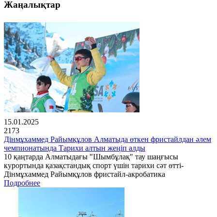
Жаңалықтар
15.01.2025
2173
Дінмұхаммед Райымқұлов Алматыда өткен фристайлдан әлем
чемпионатында Тарихи алтын жеңіп алды
10 қаңтарда Алматыдағы "Шымбұлақ" тау шаңғысы
курортында қазақстандық спорт үшін тарихи сәт өтті-
Дінмұхаммед Райымқұлов фристайл-акробатика
Подробнее