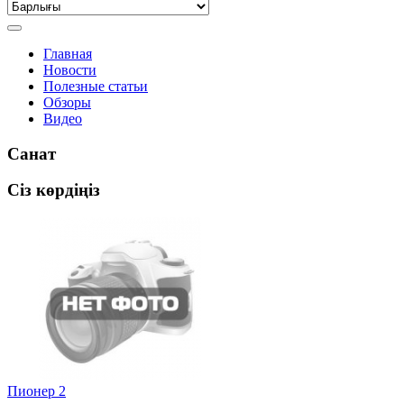
Главная
Новости
Полезные статьи
Обзоры
Видео
Санат
Сіз көрдіңіз
Пионер 2