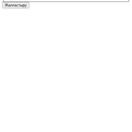
Жалғастыру