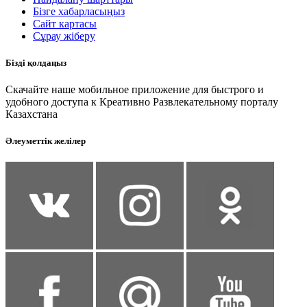
Бізге хабарласыңыз
Сайт картасы
Сұрау жіберу
Бізді қолдаңыз
Скачайте наше мобильное приложение для быстрого и
удобного доступа к Креативно Развлекательному порталу
Казахстана
Әлеуметтік желілер