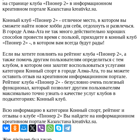
на странице клуба «Пионер 2» в информационном
креативном портале Казахстана kreativkz.su.
Конный клуб «Пионер 2» - отличное место, в котором вы
сможете найти новое хобби для себя, отдохнуть и развлечься.
В городе Алма-Ата не так много действительно хороших
способов провести время с пользой, приходите в конный клуб
«Пионер 2» -, в котором вам всегда будут рады!
Если вы хотите повлиять на рейтинг клуба «Пионер 2», а
также помочь другим пользователям определиться с тем
клубом, в котором они захотят воспользоваться услугами
категории Конный спорт в городе Алма-Ата, то вы можете
оставить отзыв на креативном информационном портале.
Рейтинг клуба «Пионер 2» - безусловно очень полезный
функционал, который позволит другим пользователям
максимально точно узнать о качестве услуг клубов в
подкатегориях: Конный клуб.
Всю информацию в категории Конный спорт, рейтинг и
отзывы о клубе «Пионер 2» Вы найдете на информационном
креативном портале Казахстана kreativkz.su.
Жоқ пікірлер бұл тауар.