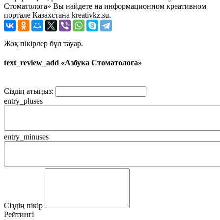
Стоматолога» Вы найдете на информационном креативном
портале Казахстана kreativkz.su.
Жоқ пікірлер бұл тауар.
text_review_add «Азбука Стоматолога»
Сіздің атыңыз:
entry_pluses
entry_minuses
Сіздің пікір
Рейтингі