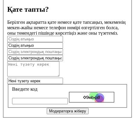
Қате тапты?
Берілген ақпаратта қате немесе қате тапсаңыз, мекеменің
мекен-жайы немесе телефон нөмірі өзгертілген болса,
оны төмендегі пішінде көрсетіңіз және оны түзетеміз.
Введите код
Модераторға жіберу