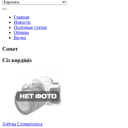
Главная
Новости
Полезные статьи
Обзоры
Видео
Санат
Сіз көрдіңіз
Азбука Стоматолога