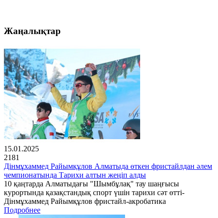
Жаңалықтар
15.01.2025
2181
Дінмұхаммед Райымқұлов Алматыда өткен фристайлдан әлем
чемпионатында Тарихи алтын жеңіп алды
10 қаңтарда Алматыдағы "Шымбұлақ" тау шаңғысы
курортында қазақстандық спорт үшін тарихи сәт өтті-
Дінмұхаммед Райымқұлов фристайл-акробатика
Подробнее