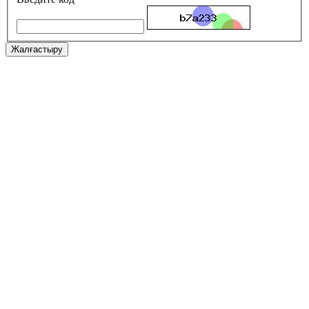
Жалғастыру