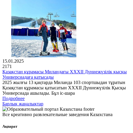
15.01.2025
2171
Қазақстан құрамасы Миландағы XXXII Дүниежүзілік қысқы
Универсиадаға қатысады
2025 жылғы 13 қаңтарда Миланда 103 спортшыдан тұратын
Қазақстан құрамасы қатысатын XXXII Дүниежүзілік Қысқы
Универсиада ашылады. Бұл іс-шара
Подробнее
Барлық жаңалықтар
Все креативно развлекательные заведения Казахстана
Ақпарат