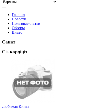
Главная
Новости
Полезные статьи
Обзоры
Видео
Санат
Сіз көрдіңіз
Любимая Книга