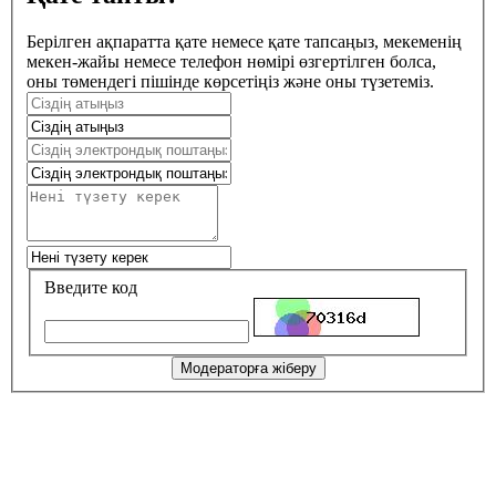
Берілген ақпаратта қате немесе қате тапсаңыз, мекеменің
мекен-жайы немесе телефон нөмірі өзгертілген болса,
оны төмендегі пішінде көрсетіңіз және оны түзетеміз.
Введите код
Модераторға жіберу