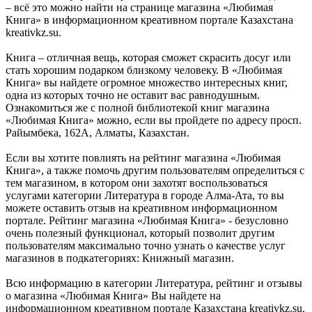
– всё это можно найти на странице магазина «Любимая
Книга» в информационном креативном портале Казахстана
kreativkz.su.
Книга – отличная вещь, которая сможет скрасить досуг или
стать хорошим подарком близкому человеку. В «Любимая
Книга» вы найдете огромное множество интересных книг,
одна из которых точно не оставит вас равнодушным.
Ознакомиться же с полной библиотекой книг магазина
«Любимая Книга» можно, если вы пройдете по адресу просп.
Райымбека, 162А, Алматы, Казахстан.
Если вы хотите повлиять на рейтинг магазина «Любимая
Книга», а также помочь другим пользователям определиться с
тем магазином, в котором они захотят воспользоваться
услугами категории Литература в городе Алма-Ата, то вы
можете оставить отзыв на креативном информационном
портале. Рейтинг магазина «Любимая Книга» - безусловно
очень полезный функционал, который позволит другим
пользователям максимально точно узнать о качестве услуг
магазинов в подкатегориях: Книжный магазин.
Всю информацию в категории Литература, рейтинг и отзывы
о магазина «Любимая Книга» Вы найдете на
информационном креативном портале Казахстана kreativkz.su.