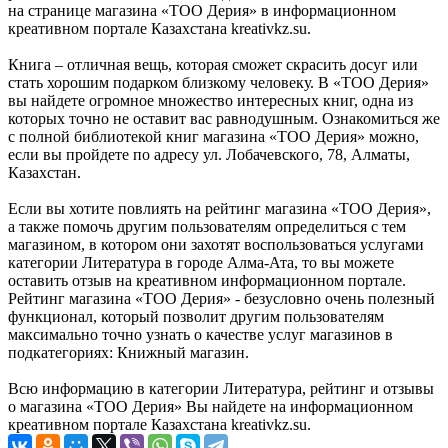
на странице магазина «ТОО Дерия» в информационном
креативном портале Казахстана kreativkz.su.
Книга – отличная вещь, которая сможет скрасить досуг или
стать хорошим подарком близкому человеку. В «ТОО Дерия»
вы найдете огромное множество интересных книг, одна из
которых точно не оставит вас равнодушным. Ознакомиться же
с полной библиотекой книг магазина «ТОО Дерия» можно,
если вы пройдете по адресу ул. Лобачевского, 78, Алматы,
Казахстан.
Если вы хотите повлиять на рейтинг магазина «ТОО Дерия»,
а также помочь другим пользователям определиться с тем
магазином, в котором они захотят воспользоваться услугами
категории Литература в городе Алма-Ата, то вы можете
оставить отзыв на креативном информационном портале.
Рейтинг магазина «ТОО Дерия» - безусловно очень полезный
функционал, который позволит другим пользователям
максимально точно узнать о качестве услуг магазинов в
подкатегориях: Книжный магазин.
Всю информацию в категории Литература, рейтинг и отзывы
о магазина «ТОО Дерия» Вы найдете на информационном
креативном портале Казахстана kreativkz.su.