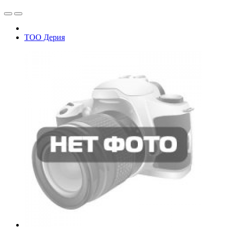
ТОО Дерия