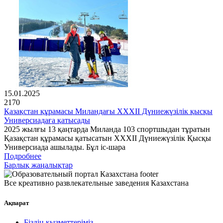
15.01.2025
2170
Қазақстан құрамасы Миландағы XXXII Дүниежүзілік қысқы
Универсиадаға қатысады
2025 жылғы 13 қаңтарда Миланда 103 спортшыдан тұратын
Қазақстан құрамасы қатысатын XXXII Дүниежүзілік Қысқы
Универсиада ашылады. Бұл іс-шара
Подробнее
Барлық жаңалықтар
Все креативно развлекательные заведения Казахстана
Ақпарат
Біздің қызметтеріміз