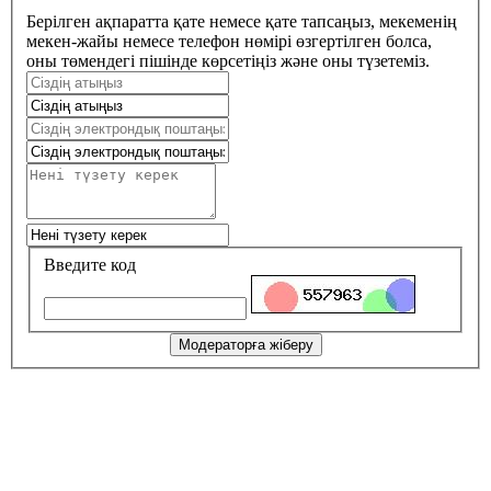
Берілген ақпаратта қате немесе қате тапсаңыз, мекеменің
мекен-жайы немесе телефон нөмірі өзгертілген болса,
оны төмендегі пішінде көрсетіңіз және оны түзетеміз.
Введите код
Модераторға жіберу