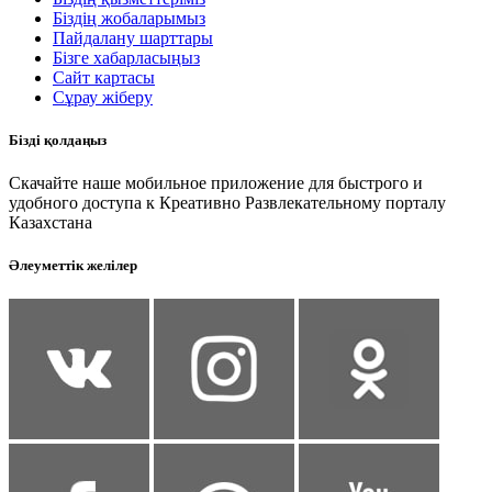
Біздің жобаларымыз
Пайдалану шарттары
Бізге хабарласыңыз
Сайт картасы
Сұрау жіберу
Бізді қолдаңыз
Скачайте наше мобильное приложение для быстрого и
удобного доступа к Креативно Развлекательному порталу
Казахстана
Әлеуметтік желілер