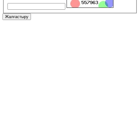
Жалғастыру