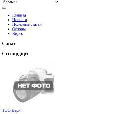
Главная
Новости
Полезные статьи
Обзоры
Видео
Санат
Сіз көрдіңіз
ТОО Дерия