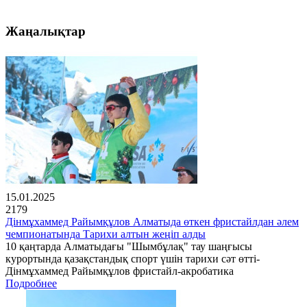
Жаңалықтар
15.01.2025
2179
Дінмұхаммед Райымқұлов Алматыда өткен фристайлдан әлем
чемпионатында Тарихи алтын жеңіп алды
10 қаңтарда Алматыдағы "Шымбұлақ" тау шаңғысы
курортында қазақстандық спорт үшін тарихи сәт өтті-
Дінмұхаммед Райымқұлов фристайл-акробатика
Подробнее