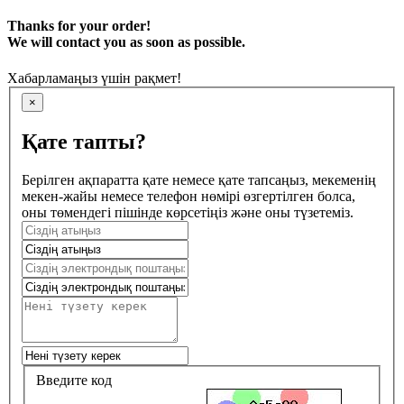
Thanks for your order!
We will contact you as soon as possible.
Хабарламаңыз үшін рақмет!
×
Қате тапты?
Берілген ақпаратта қате немесе қате тапсаңыз, мекеменің
мекен-жайы немесе телефон нөмірі өзгертілген болса,
оны төмендегі пішінде көрсетіңіз және оны түзетеміз.
Введите код