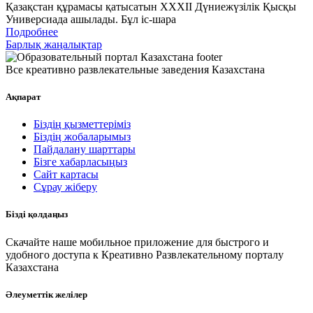
Қазақстан құрамасы қатысатын XXXII Дүниежүзілік Қысқы
Универсиада ашылады. Бұл іс-шара
Подробнее
Барлық жаңалықтар
Все креативно развлекательные заведения Казахстана
Ақпарат
Біздің қызметтеріміз
Біздің жобаларымыз
Пайдалану шарттары
Бізге хабарласыңыз
Сайт картасы
Сұрау жіберу
Бізді қолдаңыз
Скачайте наше мобильное приложение для быстрого и
удобного доступа к Креативно Развлекательному порталу
Казахстана
Әлеуметтік желілер