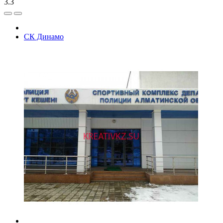
3.3
СК Динамо