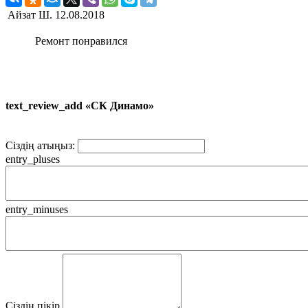
Айзат Ш.
12.08.2018
Ремонт понравился
text_review_add «СК Динамо»
Сіздің атыңыз:
entry_pluses
entry_minuses
Сіздің пікір