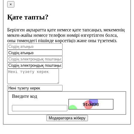
×
Қате тапты?
Берілген ақпаратта қате немесе қате тапсаңыз, мекеменің
мекен-жайы немесе телефон нөмірі өзгертілген болса,
оны төмендегі пішінде көрсетіңіз және оны түзетеміз.
Введите код
Модераторға жіберу