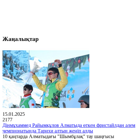
Жаңалықтар
15.01.2025
2177
Дінмұхаммед Райымқұлов Алматыда өткен фристайлдан әлем
чемпионатында Тарихи алтын жеңіп алды
10 қаңтарда Алматыдағы "Шымбұлақ" тау шаңғысы