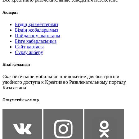
Ақпарат
Біздің қызметтеріміз
Біздің жобаларымыз
Пайдалану шарттары
Бізге хабарласыңыз
Сайт картасы
Сұрау жіберу
Бізді қолдаңыз
Скачайте наше мобильное приложение для быстрого и
удобного доступа к Креативно Развлекательному порталу
Казахстана
Әлеуметтік желілер