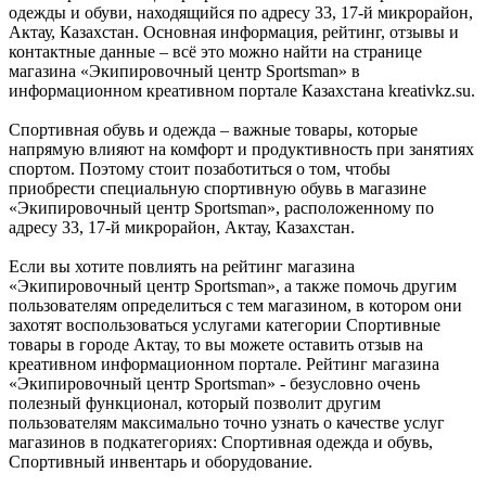
одежды и обуви, находящийся по адресу 33, 17-й микрорайон,
Актау, Казахстан. Основная информация, рейтинг, отзывы и
контактные данные – всё это можно найти на странице
магазина «Экипировочный центр Sportsman» в
информационном креативном портале Казахстана kreativkz.su.
Спортивная обувь и одежда – важные товары, которые
напрямую влияют на комфорт и продуктивность при занятиях
спортом. Поэтому стоит позаботиться о том, чтобы
приобрести специальную спортивную обувь в магазине
«Экипировочный центр Sportsman», расположенному по
адресу 33, 17-й микрорайон, Актау, Казахстан.
Если вы хотите повлиять на рейтинг магазина
«Экипировочный центр Sportsman», а также помочь другим
пользователям определиться с тем магазином, в котором они
захотят воспользоваться услугами категории Спортивные
товары в городе Актау, то вы можете оставить отзыв на
креативном информационном портале. Рейтинг магазина
«Экипировочный центр Sportsman» - безусловно очень
полезный функционал, который позволит другим
пользователям максимально точно узнать о качестве услуг
магазинов в подкатегориях: Спортивная одежда и обувь,
Спортивный инвентарь и оборудование.