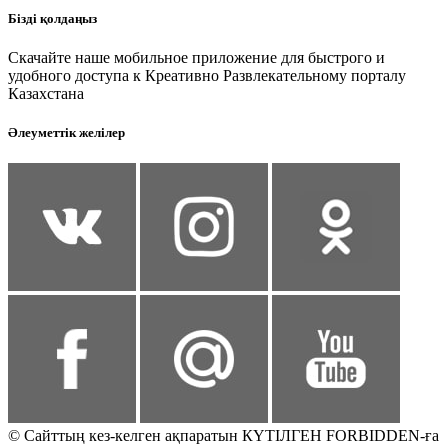
Бізді қолдаңыз
Скачайте наше мобильное приложение для быстрого и
удобного доступа к Креативно Развлекательному порталу
Казахстана
Әлеуметтік желілер
© Сайттың кез-келген ақпаратын КҮТІЛГЕН FORBIDDEN-ға