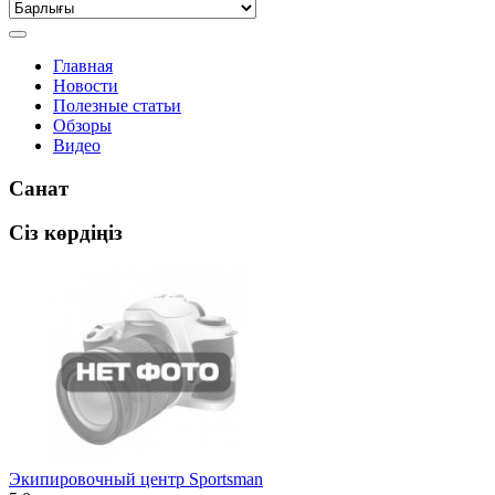
Главная
Новости
Полезные статьи
Обзоры
Видео
Санат
Сіз көрдіңіз
Экипировочный центр Sportsman