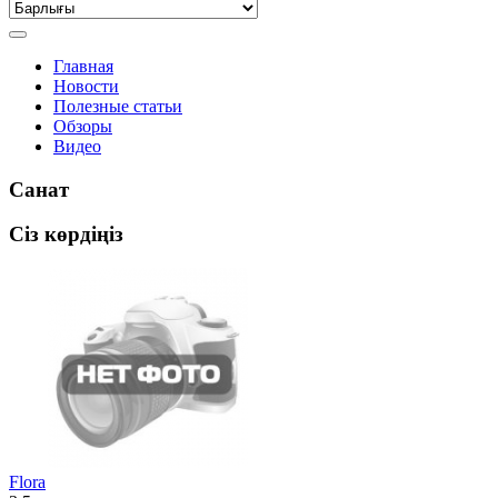
Главная
Новости
Полезные статьи
Обзоры
Видео
Санат
Сіз көрдіңіз
Flora