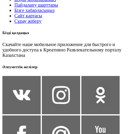
Пайдалану шарттары
Бізге хабарласыңыз
Сайт картасы
Сұрау жіберу
Бізді қолдаңыз
Скачайте наше мобильное приложение для быстрого и
удобного доступа к Креативно Развлекательному порталу
Казахстана
Әлеуметтік желілер