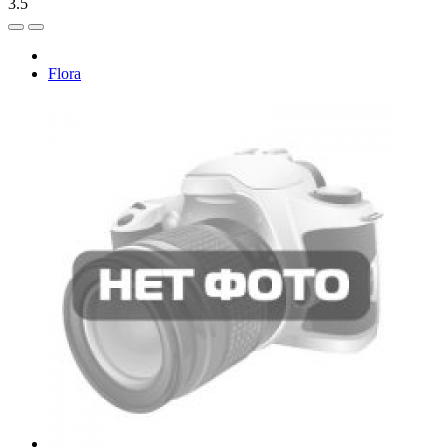
3.5
Flora