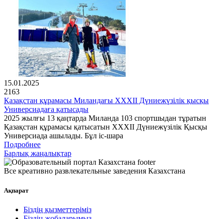
15.01.2025
2163
Қазақстан құрамасы Миландағы XXXII Дүниежүзілік қысқы
Универсиадаға қатысады
2025 жылғы 13 қаңтарда Миланда 103 спортшыдан тұратын
Қазақстан құрамасы қатысатын XXXII Дүниежүзілік Қысқы
Универсиада ашылады. Бұл іс-шара
Подробнее
Барлық жаңалықтар
Все креативно развлекательные заведения Казахстана
Ақпарат
Біздің қызметтеріміз
Біздің жобаларымыз