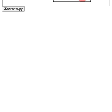
Жалғастыру