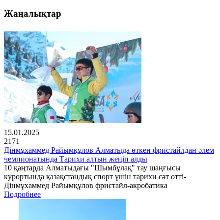
Жаңалықтар
15.01.2025
2171
Дінмұхаммед Райымқұлов Алматыда өткен фристайлдан әлем
чемпионатында Тарихи алтын жеңіп алды
10 қаңтарда Алматыдағы "Шымбұлақ" тау шаңғысы
курортында қазақстандық спорт үшін тарихи сәт өтті-
Дінмұхаммед Райымқұлов фристайл-акробатика
Подробнее