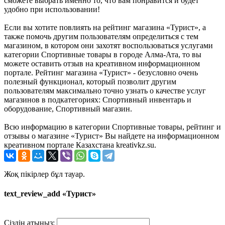
сможете выбрать именно то, что вам понравится и будет
удобно при использовании!
Если вы хотите повлиять на рейтинг магазина «Турист», а
также помочь другим пользователям определиться с тем
магазином, в котором они захотят воспользоваться услугами
категории Спортивные товары в городе Алма-Ата, то вы
можете оставить отзыв на креативном информационном
портале. Рейтинг магазина «Турист» - безусловно очень
полезный функционал, который позволит другим
пользователям максимально точно узнать о качестве услуг
магазинов в подкатегориях: Спортивный инвентарь и
оборудование, Спортивный магазин.
Всю информацию в категории Спортивные товары, рейтинг и
отзывы о магазине «Турист» Вы найдете на информационном
креативном портале Казахстана kreativkz.su.
Жоқ пікірлер бұл тауар.
text_review_add «Турист»
Сіздің атыңыз: