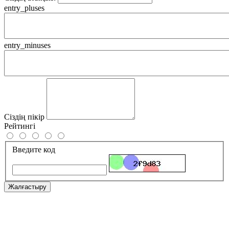
entry_pluses
entry_minuses
Сіздің пікір
Рейтингі
Введите код
Жалғастыру