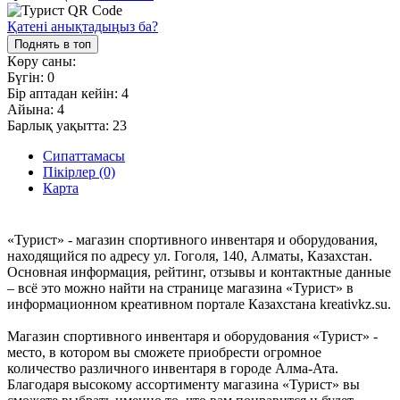
Қатені анықтадыңыз ба?
Поднять в топ
Көру саны:
Бүгін:
0
Бір аптадан кейін:
4
Айына:
4
Барлық уақытта:
23
Сипаттамасы
Пікірлер (0)
Карта
«Турист» - магазин спортивного инвентаря и оборудования,
находящийся по адресу ул. Гоголя, 140, Алматы, Казахстан.
Основная информация, рейтинг, отзывы и контактные данные
– всё это можно найти на странице магазина «Турист» в
информационном креативном портале Казахстана kreativkz.su.
Магазин спортивного инвентаря и оборудования «Турист» -
место, в котором вы сможете приобрести огромное
количество различного инвентаря в городе Алма-Ата.
Благодаря высокому ассортименту магазина «Турист» вы