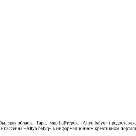
былская область, Тараз, мкр Байтерек. «Altyn balyq» предоставл
е бассейна «Altyn balyq» в информационном креативном портале