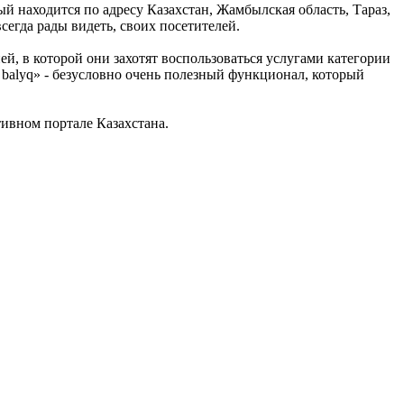
рый находится по адресу Казахстан, Жамбылская область, Тараз,
всегда рады видеть, своих посетителей.
ей, в которой они захотят воспользоваться услугами категории
 balyq» - безусловно очень полезный функционал, который
ивном портале Казахстана.