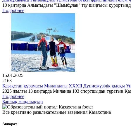
10 қаңтарда Алматыдағы "Шымбұлақ" тау шаңғысы курортында 
Подробнее
15.01.2025
2163
Қазақстан құрамасы Миландағы XXXII Дүниежүзілік қысқы Ун
2025 жылғы 13 қаңтарда Миланда 103 спортшыдан тұратын Қа
Подробнее
Барлық жаңалықтар
Все креативно развлекательные заведения Казахстана
Ақпарат