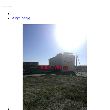
Altyn balyq