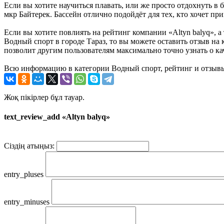
Если вы хотите научиться плавать, или же просто отдохнуть в б
мкр Байтерек. Бассейн отлично подойдёт для тех, кто хочет прив
Если вы хотите повлиять на рейтинг компании «Altyn balyq», а
Водный спорт в городе Тараз, то вы можете оставить отзыв н
позволит другим пользователям максимально точно узнать о ка
Всю информацию в категории Водный спорт, рейтинг и отзывы 
Жоқ пікірлер бұл тауар.
text_review_add «Altyn balyq»
Сіздің атыңыз:
entry_pluses
entry_minuses