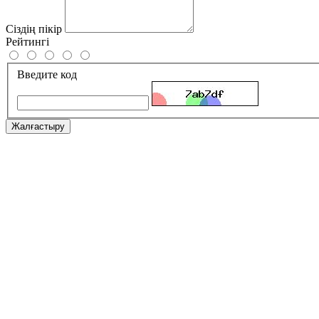
Сіздің пікір
Рейтингі
Введите код
Жалғастыру