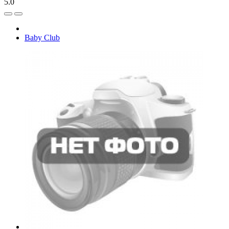
5.0
Baby Club