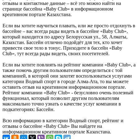
отзывы и контактные данные – всё это можно найти на
странице бассейна «Baby Club» в информационном
креативном портале Казахстана.
Если вы хотите научиться плавать, или же просто отдохнуть в
бассейне – вас всегда рады видеть в бассейне «Baby Club»,
который находится по адресу Белорусская ул., 58, Алматы,
Казахстан. Бассейн отлично подойдёт для тех, кто хочет
привести свое тело в тонус. Приходите в бассейн «Baby
Club», тут всегда рады видеть, своих посетителей.
Если вы хотите повлиять на рейтинг компании «Baby Club», а
также помочь другим пользователям определиться с той
компанией, в которой они захотят воспользоваться услугами
категории Водный спорт в городе Алма-Ата, то вы можете
оставить отзыв на креативном информационном портале.
Рейтинг компании «Baby Club» - безусловно очень полезный
функционал, который позволит другим пользователям
максимально точно узнать о качестве услуг компании в
подкатегориях: Бассейн.
Всю информацию в категории Водный спорт, рейтинг и
отзывы о бассейне «Baby Club» Вы найдете на
информационном креативном портале Казахстана.