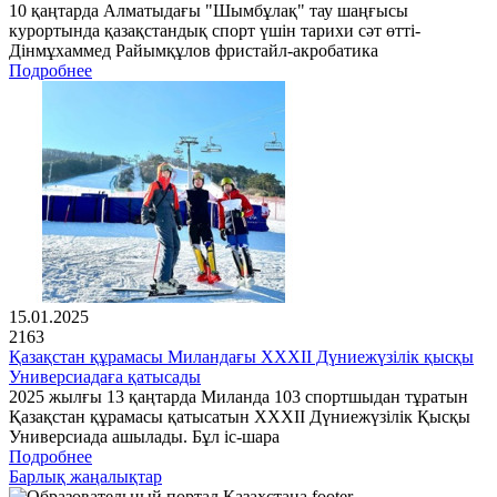
10 қаңтарда Алматыдағы "Шымбұлақ" тау шаңғысы
курортында қазақстандық спорт үшін тарихи сәт өтті-
Дінмұхаммед Райымқұлов фристайл-акробатика
Подробнее
15.01.2025
2163
Қазақстан құрамасы Миландағы XXXII Дүниежүзілік қысқы
Универсиадаға қатысады
2025 жылғы 13 қаңтарда Миланда 103 спортшыдан тұратын
Қазақстан құрамасы қатысатын XXXII Дүниежүзілік Қысқы
Универсиада ашылады. Бұл іс-шара
Подробнее
Барлық жаңалықтар