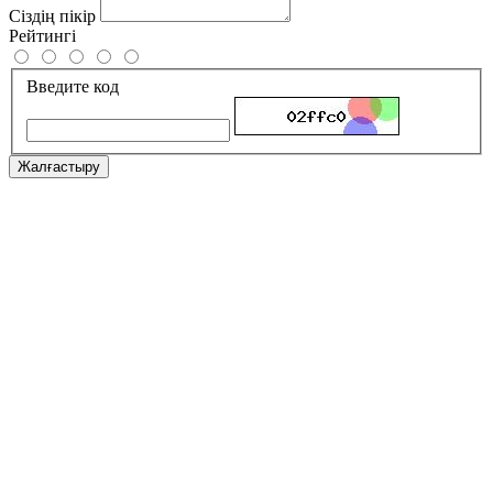
Сіздің пікір
Рейтингі
Введите код
Жалғастыру