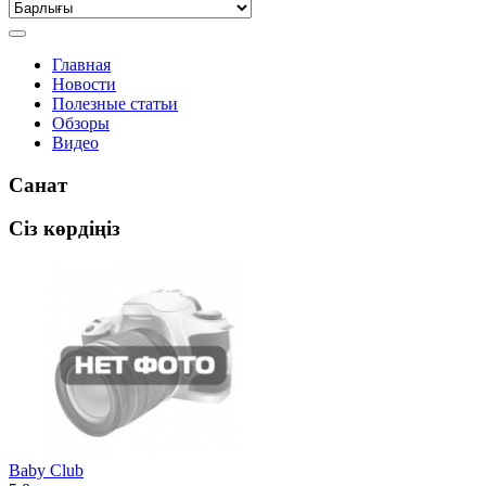
Главная
Новости
Полезные статьи
Обзоры
Видео
Санат
Сіз көрдіңіз
Baby Club