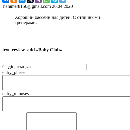
hammer8156@gmail.com
26.04.2020
Хороший бассейн для детей. С отличными
тренерами.
text_review_add «Baby Club»
Сіздің атыңыз:
entry_pluses
entry_minuses