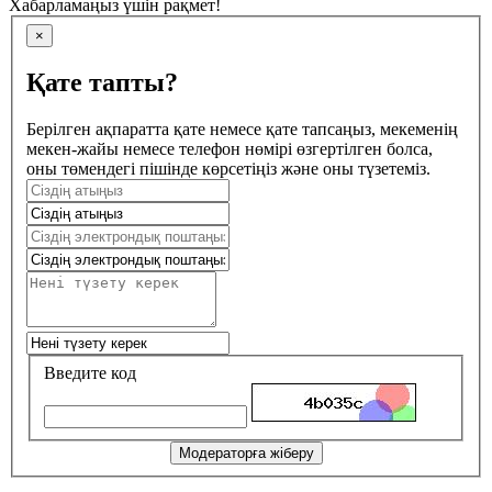
Хабарламаңыз үшін рақмет!
×
Қате тапты?
Берілген ақпаратта қате немесе қате тапсаңыз, мекеменің
мекен-жайы немесе телефон нөмірі өзгертілген болса,
оны төмендегі пішінде көрсетіңіз және оны түзетеміз.
Введите код
Модераторға жіберу