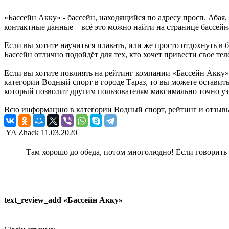
«Бассейн Акку» - бассейн, находящийся по адресу просп. Абая,
контактные данные – всё это можно найти на странице бассей
Если вы хотите научиться плавать, или же просто отдохнуть в б
Бассейн отлично подойдёт для тех, кто хочет привести свое тел
Если вы хотите повлиять на рейтинг компании «Бассейн Акку»,
категории Водный спорт в городе Тараз, то вы можете остави
который позволит другим пользователям максимально точно узн
Всю информацию в категории Водный спорт, рейтинг и отзывы
YA Zhack
11.03.2020
Там хорошо до обеда, потом многолюдно! Если говорить о
text_review_add «Бассейн Акку»