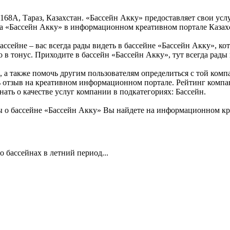
 168А, Тараз, Казахстан. «Бассейн Акку» предоставляет свои усл
на «Бассейн Акку» в информационном креативном портале Казах
ассейне – вас всегда рады видеть в бассейне «Бассейн Акку», кот
о в тонус. Приходите в бассейн «Бассейн Акку», тут всегда рады 
 а также помочь другим пользователям определиться с той компа
ть отзыв на креативном информационном портале. Рейтинг компа
ать о качестве услуг компании в подкатегориях: Бассейн.
 о бассейне «Бассейн Акку» Вы найдете на информационном кр
 бассейнах в летний период...