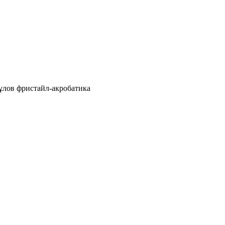
ұлов фристайл-акробатика