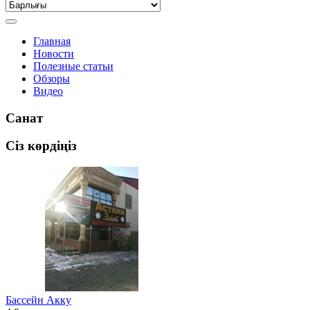
Главная
Новости
Полезные статьи
Обзоры
Видео
Санат
Сіз көрдіңіз
Бассейн Акку