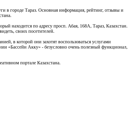
уги в городе Тараз. Основная информация, рейтинг, отзывы и
стана.
орый находится по адресу просп. Абая, 168А, Тараз, Казахстан.
видеть, своих посетителей.
нией, в которой они захотят воспользоваться услугами
нии «Бассейн Акку» - безусловно очень полезный функционал,
еативном портале Казахстана.