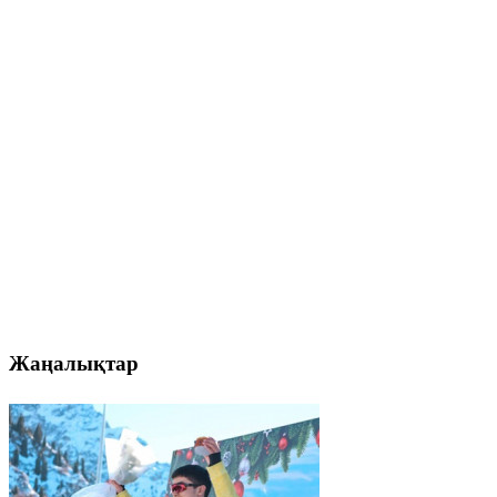
Жаңалықтар