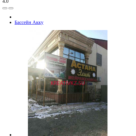
4.0
Бассейн Акку