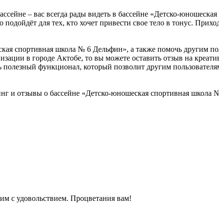
бассейне – вас всегда рады видеть в бассейне «Детско-юношеска
о подойдёт для тех, кто хочет привести свое тело в тонус. При
кая спортивная школа № 6 Дельфин», а также помочь другим пол
низации в городе Актобе, то вы можете оставить отзыв на креа
 полезный функционал, который позволит другим пользователям
нг и отзывы о бассейне «Детско-юношеская спортивная школа 
им с удовольствием. Процветания вам!