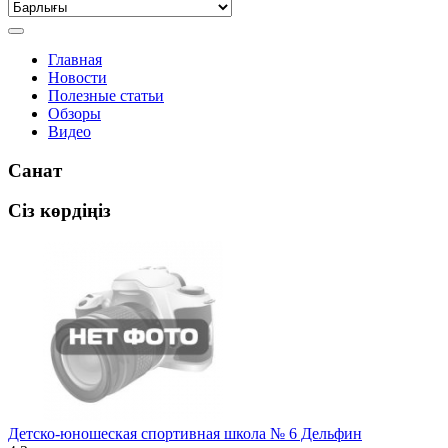
Главная
Новости
Полезные статьи
Обзоры
Видео
Санат
Сіз көрдіңіз
Детско-юношеская спортивная школа № 6 Дельфин