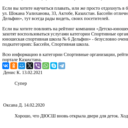
Если вы хотите научиться плавать, или же просто отдохнуть в 
ул. Шокана Уалиханова, 33, Актобе, Казахстан. Бассейн отличн
Дельфин», тут всегда рады видеть, своих посетителей.
Если вы хотите повлиять на рейтинг компании «Детско-юношес
захотят воспользоваться услугами категории Спортивные орга
юношеская спортивная школа № 6 Дельфин» - безусловно очень
подкатегориях: Бассейн, Спортивная школа.
Всю информацию в категории Спортивные организации, рейти
портале Казахстана.
Денис К.
13.02.2021
Супер
Оксана Д.
14.02.2020
Хорошо, что ДЮСШ вновь открыла двери для деток. Ход