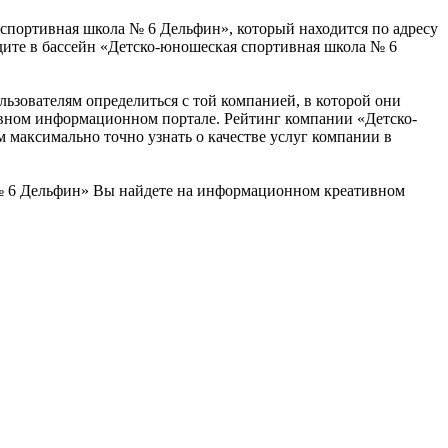
я спортивная школа № 6 Дельфин», который находится по адресу
ходите в бассейн «Детско-юношеская спортивная школа № 6
ьзователям определиться с той компанией, в которой они
тивном информационном портале. Рейтинг компании «Детско-
 максимально точно узнать о качестве услуг компании в
№ 6 Дельфин» Вы найдете на информационном креативном