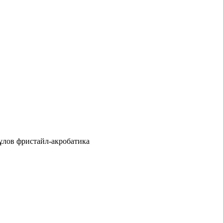
ұлов фристайл-акробатика