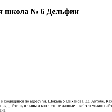
я школа № 6 Дельфин
 находящийся по адресу ул. Шокана Уалиханова, 33, Актобе, К
ция, рейтинг, отзывы и контактные данные – всё это можно най
ана.