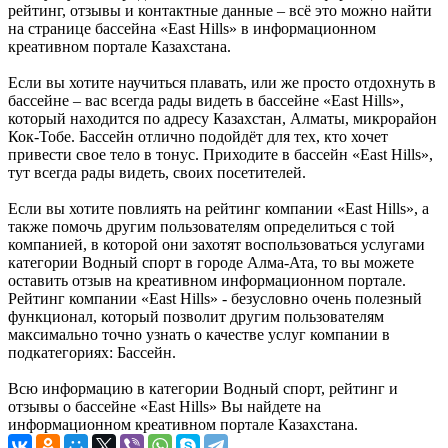
рейтинг, отзывы и контактные данные – всё это можно найти
на странице бассейна «East Hills» в информационном
креативном портале Казахстана.
Если вы хотите научиться плавать, или же просто отдохнуть в
бассейне – вас всегда рады видеть в бассейне «East Hills»,
который находится по адресу Казахстан, Алматы, микрорайон
Кок-Тобе. Бассейн отлично подойдёт для тех, кто хочет
привести свое тело в тонус. Приходите в бассейн «East Hills»,
тут всегда рады видеть, своих посетителей.
Если вы хотите повлиять на рейтинг компании «East Hills», а
также помочь другим пользователям определиться с той
компанией, в которой они захотят воспользоваться услугами
категории Водный спорт в городе Алма-Ата, то вы можете
оставить отзыв на креативном информационном портале.
Рейтинг компании «East Hills» - безусловно очень полезный
функционал, который позволит другим пользователям
максимально точно узнать о качестве услуг компании в
подкатегориях: Бассейн.
Всю информацию в категории Водный спорт, рейтинг и
отзывы о бассейне «East Hills» Вы найдете на
информационном креативном портале Казахстана.