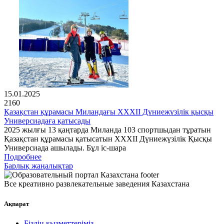
15.01.2025
2160
Қазақстан құрамасы Миландағы XXXII Дүниежүзілік қысқы
Универсиадаға қатысады
2025 жылғы 13 қаңтарда Миланда 103 спортшыдан тұратын
Қазақстан құрамасы қатысатын XXXII Дүниежүзілік Қысқы
Универсиада ашылады. Бұл іс-шара
Подробнее
Барлық жаңалықтар
Все креативно развлекательные заведения Казахстана
Ақпарат
Біздің қызметтеріміз