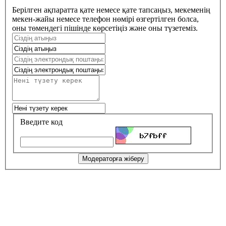
Берілген ақпаратта қате немесе қате тапсаңыз, мекеменің
мекен-жайы немесе телефон нөмірі өзгертілген болса,
оны төмендегі пішінде көрсетіңіз және оны түзетеміз.
Введите код
Модераторға жіберу