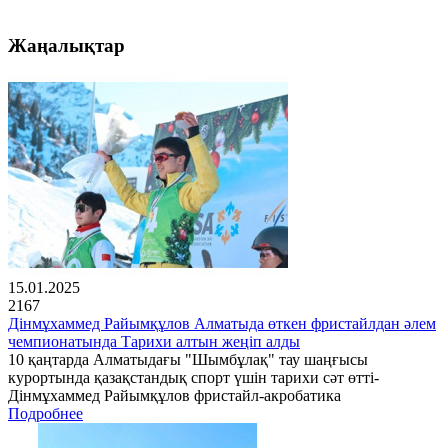
Жаңалықтар
15.01.2025
2167
Дінмұхаммед Райымқұлов Алматыда өткен фристайлдан әлем
чемпионатында Тарихи алтын жеңіп алды
10 қаңтарда Алматыдағы "Шымбұлақ" тау шаңғысы
курортында қазақстандық спорт үшін тарихи сәт өтті-
Дінмұхаммед Райымқұлов фристайл-акробатика
Подробнее