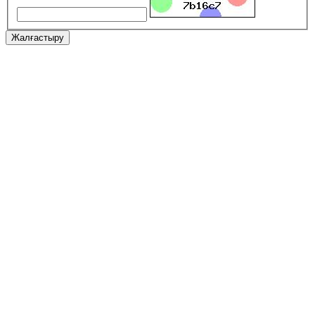
Жалғастыру