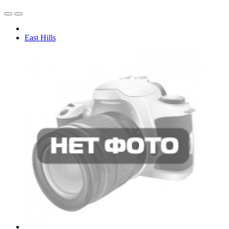
East Hills