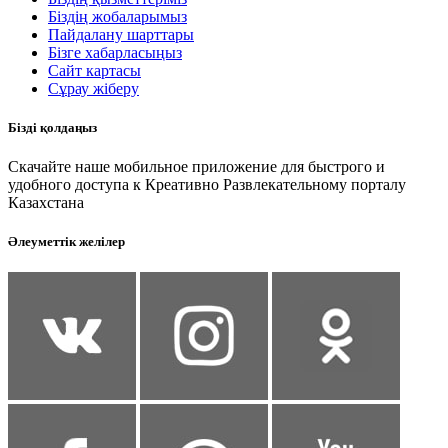
Біздің жобаларымыз
Пайдалану шарттары
Бізге хабарласыңыз
Сайт картасы
Сұрау жіберу
Бізді қолдаңыз
Скачайте наше мобильное приложение для быстрого и
удобного доступа к Креативно Развлекательному порталу
Казахстана
Әлеуметтік желілер