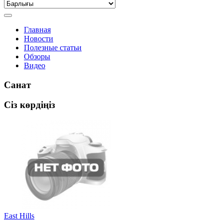
Главная
Новости
Полезные статьи
Обзоры
Видео
Санат
Сіз көрдіңіз
East Hills