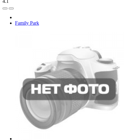
4.1
Family Park