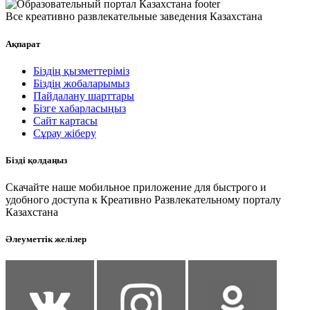
Все креативно развлекательные заведения Казахстана
Ақпарат
Біздің қызметтеріміз
Біздің жобаларымыз
Пайдалану шарттары
Бізге хабарласыңыз
Сайт картасы
Сұрау жіберу
Бізді қолдаңыз
Скачайте наше мобильное приложение для быстрого и
удобного доступа к Креативно Развлекательному порталу
Казахстана
Әлеуметтік желілер