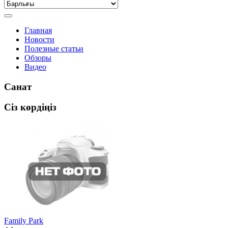
Главная
Новости
Полезные статьи
Обзоры
Видео
Санат
Сіз көрдіңіз
Family Park