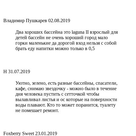
Владимир Пушкарев
02.08.2019
Два хороших бассейна это laguna II взрослый для
детей бассейн не очень хороший город мало
горки маленькие да дорогой вход нельзя с собой
брать еду напитки можно только в 0,5
H
31.07.2019
Уютно, зелено, есть разные бассейны, спасатели,
кафе, снимаю звездочку - можно было в течение
дня человека пустить с сетточкой чтобы
вылавливал листья и ос которые на поверхности
воды плавают. Кто то может поранится, туалету
не помешает ремонт.
Foxberry Sweet
23.01.2019