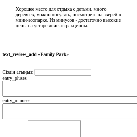
Хорошее место для отдыха с детьми, много
деревьев, можно погулять, посмотреть на зверей в
мини-зоопарке. Из минусов - достаточно высокие
цены на устаревшие аттракционы.
text_review_add «Family Park»
Сіздің атыңыз:
entry_pluses
entry_minuses