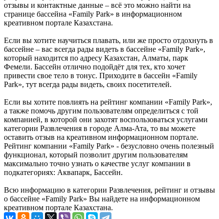
отзывы и контактные данные – всё это можно найти на
странице бассейна «Family Park» в информационном
креативном портале Казахстана.
Если вы хотите научиться плавать, или же просто отдохнуть в
бассейне – вас всегда рады видеть в бассейне «Family Park»,
который находится по адресу Казахстан, Алматы, парк
Фемели. Бассейн отлично подойдёт для тех, кто хочет
привести свое тело в тонус. Приходите в бассейн «Family
Park», тут всегда рады видеть, своих посетителей.
Если вы хотите повлиять на рейтинг компании «Family Park»,
а также помочь другим пользователям определиться с той
компанией, в которой они захотят воспользоваться услугами
категории Развлечения в городе Алма-Ата, то вы можете
оставить отзыв на креативном информационном портале.
Рейтинг компании «Family Park» - безусловно очень полезный
функционал, который позволит другим пользователям
максимально точно узнать о качестве услуг компании в
подкатегориях: Аквапарк, Бассейн.
Всю информацию в категории Развлечения, рейтинг и отзывы
о бассейне «Family Park» Вы найдете на информационном
креативном портале Казахстана.