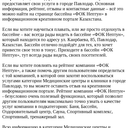
предоставляет свои услуги в городе Павлодар. Основная
информация, рейтинг, отзывы и контактные данные – всё это
можно найти на странице бассейна «ФОК Нептун» в
информационном креативном портале Казахстана.
Если вы хотите научиться плавать, или же просто отдохнуть в
бассейне – вас всегда рады видеть в бассейне «ФОК Нептун»,
который находится по адресу ул. Каирбаева, 85, Павлодар,
Казахстан. Бассейн отлично подойдёт для тех, кто хочет
привести свое тело в тонус. Приходите в бассейн «ФОК
Нептун», тут всегда рады видеть, своих посетителей.
Если вы хотите повлиять на рейтинг компании «ФОК
Нептун», а также помочь другим пользователям определиться
с той компанией, в которой они захотят воспользоваться
услугами категории Медицинские центры и клиники в городе
Павлодар, то вы можете оставить отзыв на креативном
информационном портале. Рейтинг компании «ФОК Нептун»
- безусловно очень полезный функционал, который позволит
другим пользователям максимально точно узнать о качестве
услуг компании в подкатегориях: Баня, Бассейн,
Оздоровительный центр, Сауна, Спортивный комплекс,
Спортивный, тренажерный зал.
Всю информацию в категории Медицинские центры и