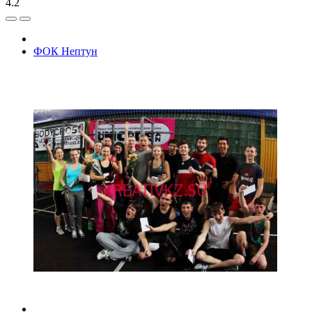
4.2
ФОК Нептун