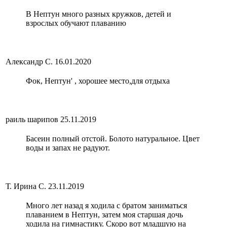
В Нептун много разных кружков, детей и
взрослых обучают плаванию
Александр С.
16.01.2020
Фок, Нептун' , хорошее место,для отдыха
раиль шарипов
25.11.2019
Басеин полный отстой. Болото натуральное. Цвет
воды и запах не радуют.
Т. Ирина С.
23.11.2019
Много лет назад я ходила с братом заниматься
плаванием в Нептун, затем моя старшая дочь
ходила на гимнастику. Скоро вот младшую на