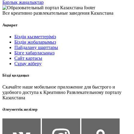
Барлық жаңалықтар
Все креативно развлекательные заведения Казахстана
Ақпарат
Біздің қызметтеріміз
Біздің жобаларымыз
Пайдалану шарттары
Бізге хабарласыңыз
Сайт картасы
Сұрау жіберу
Бізді қолдаңыз
Скачайте наше мобильное приложение для быстрого и
удобного доступа к Креативно Развлекательному порталу
Казахстана
Әлеуметтік желілер