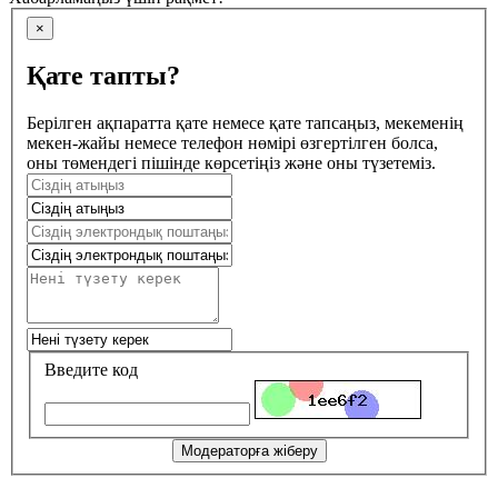
×
Қате тапты?
Берілген ақпаратта қате немесе қате тапсаңыз, мекеменің
мекен-жайы немесе телефон нөмірі өзгертілген болса,
оны төмендегі пішінде көрсетіңіз және оны түзетеміз.
Введите код
Модераторға жіберу