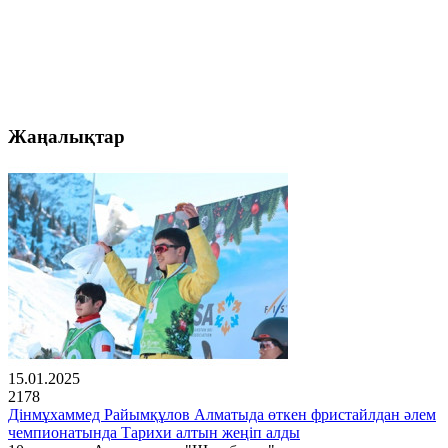
Жаңалықтар
15.01.2025
2178
Дінмұхаммед Райымқұлов Алматыда өткен фристайлдан әлем
чемпионатында Тарихи алтын жеңіп алды