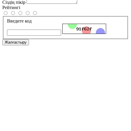
Сіздің пікір
Рейтингі
Введите код
Жалғастыру