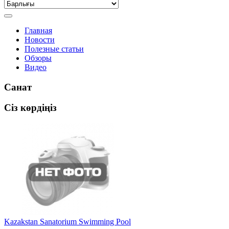
Главная
Новости
Полезные статьи
Обзоры
Видео
Санат
Сіз көрдіңіз
Kazakstan Sanatorium Swimming Pool