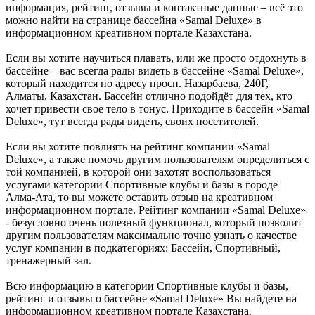
информация, рейтинг, отзывы и контактные данные – всё это
можно найти на странице бассейна «Samal Deluxe» в
информационном креативном портале Казахстана.
Если вы хотите научиться плавать, или же просто отдохнуть в
бассейне – вас всегда рады видеть в бассейне «Samal Deluxe»,
который находится по адресу просп. Назарбаева, 240Г,
Алматы, Казахстан. Бассейн отлично подойдёт для тех, кто
хочет привести свое тело в тонус. Приходите в бассейн «Samal
Deluxe», тут всегда рады видеть, своих посетителей.
Если вы хотите повлиять на рейтинг компании «Samal
Deluxe», а также помочь другим пользователям определиться с
той компанией, в которой они захотят воспользоваться
услугами категории Спортивные клубы и базы в городе
Алма-Ата, то вы можете оставить отзыв на креативном
информационном портале. Рейтинг компании «Samal Deluxe»
- безусловно очень полезный функционал, который позволит
другим пользователям максимально точно узнать о качестве
услуг компании в подкатегориях: Бассейн, Спортивный,
тренажерный зал.
Всю информацию в категории Спортивные клубы и базы,
рейтинг и отзывы о бассейне «Samal Deluxe» Вы найдете на
информационном креативном портале Казахстана.