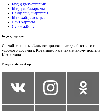
Біздің қызметтеріміз
Біздің жобаларымыз
Пайдалану шарттары
Бізге хабарласыңыз
Сайт картасы
Сұрау жіберу
Бізді қолдаңыз
Скачайте наше мобильное приложение для быстрого и
удобного доступа к Креативно Развлекательному порталу
Казахстана
Әлеуметтік желілер