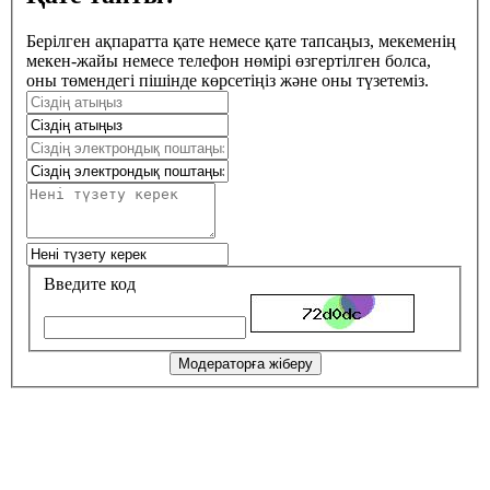
Берілген ақпаратта қате немесе қате тапсаңыз, мекеменің
мекен-жайы немесе телефон нөмірі өзгертілген болса,
оны төмендегі пішінде көрсетіңіз және оны түзетеміз.
Введите код
Модераторға жіберу