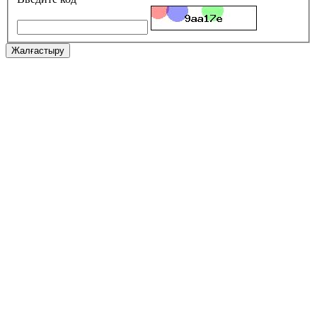
Жалғастыру