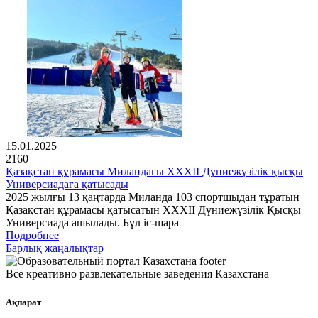
15.01.2025
2160
Қазақстан құрамасы Миландағы XXXII Дүниежүзілік қысқы
Универсиадаға қатысады
2025 жылғы 13 қаңтарда Миланда 103 спортшыдан тұратын
Қазақстан құрамасы қатысатын XXXII Дүниежүзілік Қысқы
Универсиада ашылады. Бұл іс-шара
Подробнее
Барлық жаңалықтар
Все креативно развлекательные заведения Казахстана
Ақпарат