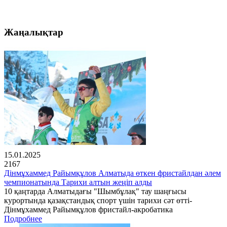
Жаңалықтар
15.01.2025
2167
Дінмұхаммед Райымқұлов Алматыда өткен фристайлдан әлем
чемпионатында Тарихи алтын жеңіп алды
10 қаңтарда Алматыдағы "Шымбұлақ" тау шаңғысы
курортында қазақстандық спорт үшін тарихи сәт өтті-
Дінмұхаммед Райымқұлов фристайл-акробатика
Подробнее