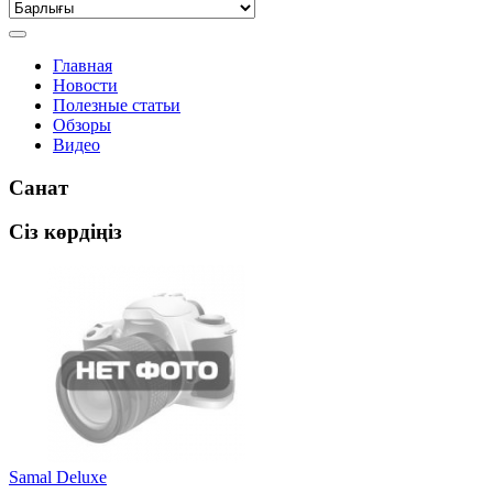
Главная
Новости
Полезные статьи
Обзоры
Видео
Санат
Сіз көрдіңіз
Samal Deluxe