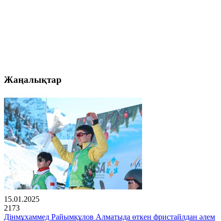
Жаңалықтар
15.01.2025
2173
Дінмұхаммед Райымқұлов Алматыда өткен фристайлдан әлем