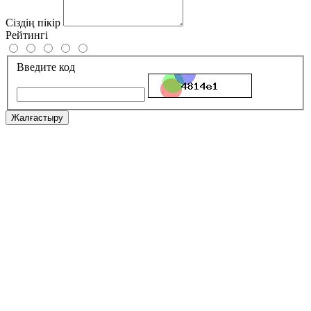
Сіздің пікір
Рейтингі
Введите код
Жалғастыру