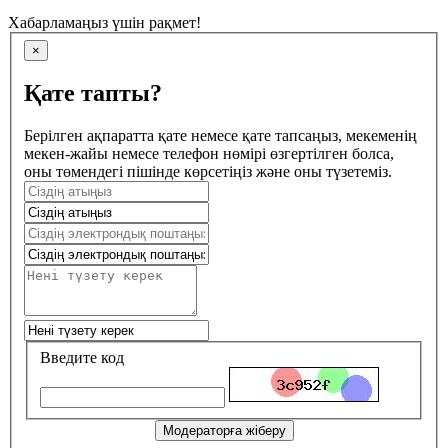
Хабарламаңыз үшін рақмет!
×
Қате тапты?
Берілген ақпаратта қате немесе қате тапсаңыз, мекеменің
мекен-жайы немесе телефон нөмірі өзгертілген болса,
оны төмендегі пішінде көрсетіңіз және оны түзетеміз.
Введите код
Модераторға жіберу