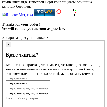
компаниясында тіркелген Берн конвенциясы бойынша
кепілдік берілген.
Thanks for your order!
We will contact you as soon as possible.
Хабарламаңыз үшін рақмет!
×
Қате тапты?
Берілген ақпаратта қате немесе қате тапсаңыз, мекеменің
мекен-жайы немесе телефон нөмірі өзгертілген болса,
оны төмендегі пішінде көрсетіңіз және оны түзетеміз.