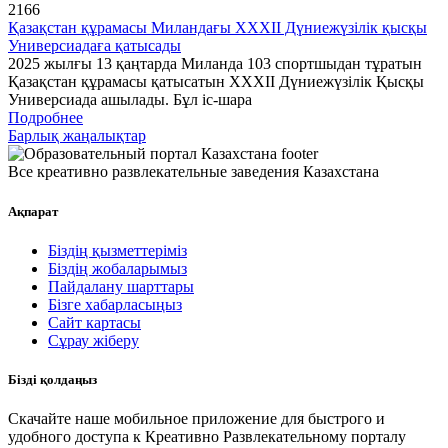
2166
Қазақстан құрамасы Миландағы XXXII Дүниежүзілік қысқы
Универсиадаға қатысады
2025 жылғы 13 қаңтарда Миланда 103 спортшыдан тұратын
Қазақстан құрамасы қатысатын XXXII Дүниежүзілік Қысқы
Универсиада ашылады. Бұл іс-шара
Подробнее
Барлық жаңалықтар
Все креативно развлекательные заведения Казахстана
Ақпарат
Біздің қызметтеріміз
Біздің жобаларымыз
Пайдалану шарттары
Бізге хабарласыңыз
Сайт картасы
Сұрау жіберу
Бізді қолдаңыз
Скачайте наше мобильное приложение для быстрого и
удобного доступа к Креативно Развлекательному порталу