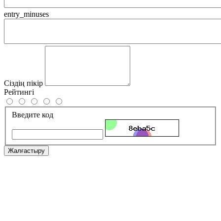
entry_minuses
Сіздің пікір
Рейтингі
Введите код
Жалғастыру