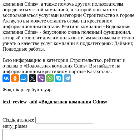
компания Cdms», а также помочь другим пользователям
определиться с той компанией, в которой они захотят
воспользоваться услугами категории Строительство в городе
Актау, то вы можете оставить отзыв на креативном
информационном портале. Рейтинг компании «Водолазная
компания Cdms» - безусловно очень полезный функционал,
который позволит другим пользователям максимально точно
узнать о качестве услуг компании в подкатегориях: Дайвинг,
Подводные работы.
Всю информацию в категории Строительство, рейтинг и
отзывы о «Водолазная компания Cdms» Вы найдете на
информационном креативном портале Казахстана.
Жоқ пікірлер бұл тауар.
text_review_add «Водолазная компания Cdms»
Сіздің атыңыз:
entry_pluses