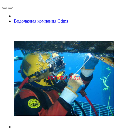
Водолазная компания Cdms