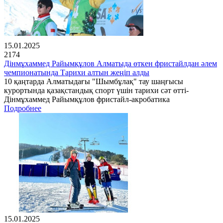
15.01.2025
2174
Дінмұхаммед Райымқұлов Алматыда өткен фристайлдан әлем
чемпионатында Тарихи алтын жеңіп алды
10 қаңтарда Алматыдағы "Шымбұлақ" тау шаңғысы
курортында қазақстандық спорт үшін тарихи сәт өтті-
Дінмұхаммед Райымқұлов фристайл-акробатика
Подробнее
15.01.2025