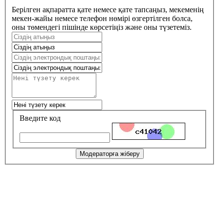
Берілген ақпаратта қате немесе қате тапсаңыз, мекеменің
мекен-жайы немесе телефон нөмірі өзгертілген болса,
оны төмендегі пішінде көрсетіңіз және оны түзетеміз.
Введите код
Модераторға жіберу