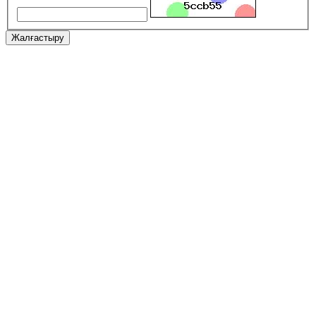
Жалғастыру