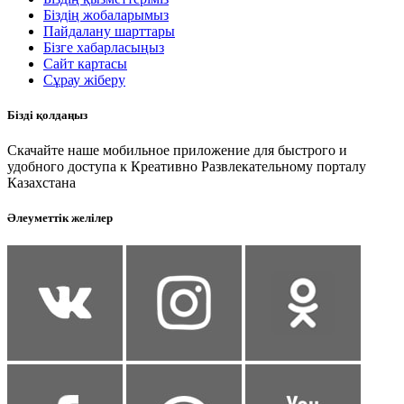
Біздің жобаларымыз
Пайдалану шарттары
Бізге хабарласыңыз
Сайт картасы
Сұрау жіберу
Бізді қолдаңыз
Скачайте наше мобильное приложение для быстрого и
удобного доступа к Креативно Развлекательному порталу
Казахстана
Әлеуметтік желілер