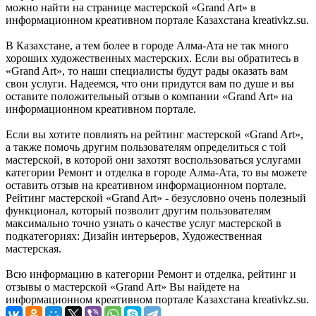
можно найти на странице мастерской «Grand Art» в
информационном креативном портале Казахстана kreativkz.su.
В Казахстане, а тем более в городе Алма-Ата не так много
хороших художественных мастерских. Если вы обратитесь в
«Grand Art», то наши специалисты будут рады оказать вам
свои услуги. Надеемся, что они придутся вам по душе и вы
оставите положительный отзыв о компании «Grand Art» на
информационном креативном портале.
Если вы хотите повлиять на рейтинг мастерской «Grand Art»,
а также помочь другим пользователям определиться с той
мастерской, в которой они захотят воспользоваться услугами
категории Ремонт и отделка в городе Алма-Ата, то вы можете
оставить отзыв на креативном информационном портале.
Рейтинг мастерской «Grand Art» - безусловно очень полезный
функционал, который позволит другим пользователям
максимально точно узнать о качестве услуг мастерской в
подкатегориях: Дизайн интерьеров, Художественная
мастерская.
Всю информацию в категории Ремонт и отделка, рейтинг и
отзывы о мастерской «Grand Art» Вы найдете на
информационном креативном портале Казахстана kreativkz.su.