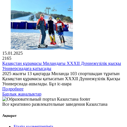
15.01.2025
2165
Қазақстан құрамасы Миландағы XXXII Дүниежүзілік қысқы
Универсиадаға қатысады
2025 жылғы 13 қаңтарда Миланда 103 спортшыдан тұратын
Қазақстан құрамасы қатысатын XXXII Дүниежүзілік Қысқы
Универсиада ашылады. Бұл іс-шара
Подробнее
Барлық жаңалықтар
Все креативно развлекательные заведения Казахстана
Ақпарат
Біздің қызметтеріміз