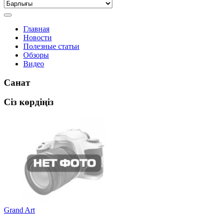
Главная
Новости
Полезные статьи
Обзоры
Видео
Санат
Сіз көрдіңіз
Grand Art