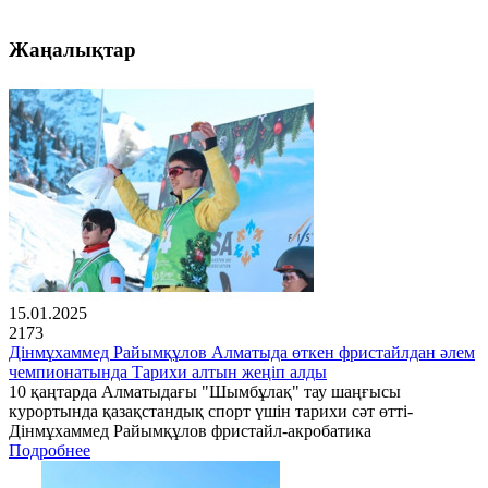
Жаңалықтар
15.01.2025
2173
Дінмұхаммед Райымқұлов Алматыда өткен фристайлдан әлем
чемпионатында Тарихи алтын жеңіп алды
10 қаңтарда Алматыдағы "Шымбұлақ" тау шаңғысы
курортында қазақстандық спорт үшін тарихи сәт өтті-
Дінмұхаммед Райымқұлов фристайл-акробатика
Подробнее