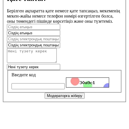
Берілген ақпаратта қате немесе қате тапсаңыз, мекеменің
мекен-жайы немесе телефон нөмірі өзгертілген болса,
оны төмендегі пішінде көрсетіңіз және оны түзетеміз.
Введите код
Модераторға жіберу