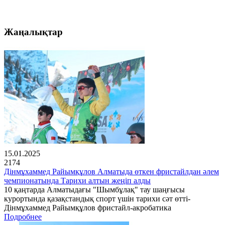
Жаңалықтар
15.01.2025
2174
Дінмұхаммед Райымқұлов Алматыда өткен фристайлдан әлем
чемпионатында Тарихи алтын жеңіп алды
10 қаңтарда Алматыдағы "Шымбұлақ" тау шаңғысы
курортында қазақстандық спорт үшін тарихи сәт өтті-
Дінмұхаммед Райымқұлов фристайл-акробатика
Подробнее