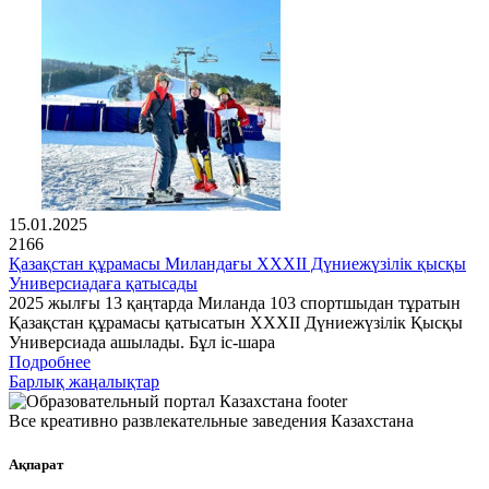
15.01.2025
2166
Қазақстан құрамасы Миландағы XXXII Дүниежүзілік қысқы
Универсиадаға қатысады
2025 жылғы 13 қаңтарда Миланда 103 спортшыдан тұратын
Қазақстан құрамасы қатысатын XXXII Дүниежүзілік Қысқы
Универсиада ашылады. Бұл іс-шара
Подробнее
Барлық жаңалықтар
Все креативно развлекательные заведения Казахстана
Ақпарат