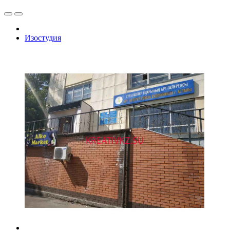
Изостудия