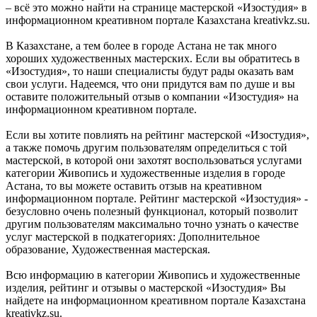
– всё это можно найти на странице мастерской «Изостудия» в
информационном креативном портале Казахстана kreativkz.su.
В Казахстане, а тем более в городе Астана не так много
хороших художественных мастерских. Если вы обратитесь в
«Изостудия», то наши специалисты будут рады оказать вам
свои услуги. Надеемся, что они придутся вам по душе и вы
оставите положительный отзыв о компании «Изостудия» на
информационном креативном портале.
Если вы хотите повлиять на рейтинг мастерской «Изостудия»,
а также помочь другим пользователям определиться с той
мастерской, в которой они захотят воспользоваться услугами
категории Живопись и художественные изделия в городе
Астана, то вы можете оставить отзыв на креативном
информационном портале. Рейтинг мастерской «Изостудия» -
безусловно очень полезный функционал, который позволит
другим пользователям максимально точно узнать о качестве
услуг мастерской в подкатегориях: Дополнительное
образование, Художественная мастерская.
Всю информацию в категории Живопись и художественные
изделия, рейтинг и отзывы о мастерской «Изостудия» Вы
найдете на информационном креативном портале Казахстана
kreativkz.su.