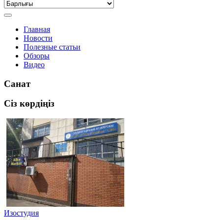
Главная
Новости
Полезные статьи
Обзоры
Видео
Санат
Сіз көрдіңіз
Изостудия