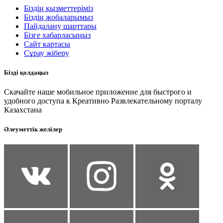
Біздің қызметтеріміз
Біздің жобаларымыз
Пайдалану шарттары
Бізге хабарласыңыз
Сайт картасы
Сұрау жіберу
Бізді қолдаңыз
Скачайте наше мобильное приложение для быстрого и
удобного доступа к Креативно Развлекательному порталу
Казахстана
Әлеуметтік желілер