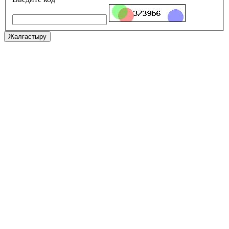
Жалғастыру