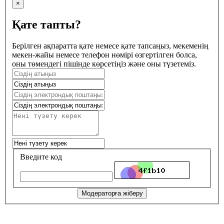
×
Қате тапты?
Берілген ақпаратта қате немесе қате тапсаңыз, мекеменің
мекен-жайы немесе телефон нөмірі өзгертілген болса,
оны төмендегі пішінде көрсетіңіз және оны түзетеміз.
Введите код
Модераторға жіберу