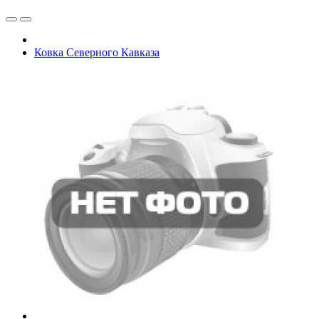
Ковка Северного Кавказа