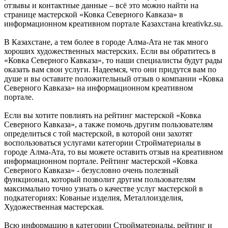
отзывы и контактные данные – всё это можно найти на
странице мастерской «Ковка Северного Кавказа» в
информационном креативном портале Казахстана kreativkz.su.
В Казахстане, а тем более в городе Алма-Ата не так много
хороших художественных мастерских. Если вы обратитесь в
«Ковка Северного Кавказа», то наши специалисты будут рады
оказать вам свои услуги. Надеемся, что они придутся вам по
душе и вы оставите положительный отзыв о компании «Ковка
Северного Кавказа» на информационном креативном
портале.
Если вы хотите повлиять на рейтинг мастерской «Ковка
Северного Кавказа», а также помочь другим пользователям
определиться с той мастерской, в которой они захотят
воспользоваться услугами категории Стройматериалы в
городе Алма-Ата, то вы можете оставить отзыв на креативном
информационном портале. Рейтинг мастерской «Ковка
Северного Кавказа» - безусловно очень полезный
функционал, который позволит другим пользователям
максимально точно узнать о качестве услуг мастерской в
подкатегориях: Кованые изделия, Металлоизделия,
Художественная мастерская.
Всю информацию в категории Стройматериалы, рейтинг и