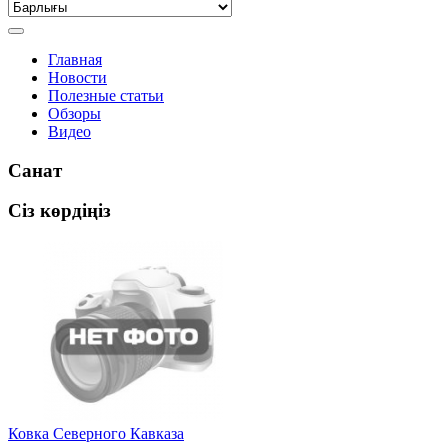
Главная
Новости
Полезные статьи
Обзоры
Видео
Санат
Сіз көрдіңіз
Ковка Северного Кавказа