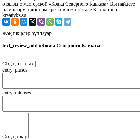
отзывы о мастерской «Ковка Северного Кавказа» Вы найдете
на информационном креативном портале Казахстана
kreativkz.su.
Жоқ пікірлер бұл тауар.
text_review_add «Ковка Северного Кавказа»
Сіздің атыңыз:
entry_pluses
entry_minuses
Сіздің пікір