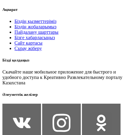
Ақпарат
Біздің қызметтеріміз
Біздің жобаларымыз
Пайдалану шарттары
Бізге хабарласыңыз
Сайт картасы
Сұрау жіберу
Бізді қолдаңыз
Скачайте наше мобильное приложение для быстрого и
удобного доступа к Креативно Развлекательному порталу
Казахстана
Әлеуметтік желілер