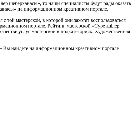
ілер шеберханасы», то наши специалисты будут рады оказать
рханасы» на информационном креативном портале.
с той мастерской, в которой они захотят воспользоваться
ормационном портале. Рейтинг мастерской «Суретшілер
ачестве услуг мастерской в подкатегориях: Художественная
ы» Вы найдете на информационном креативном портале