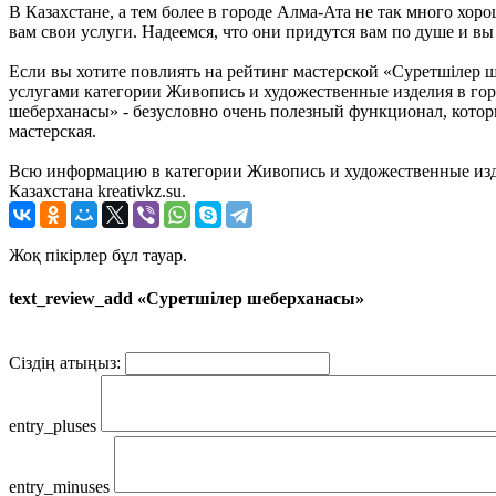
В Казахстане, а тем более в городе Алма-Ата не так много хо
вам свои услуги. Надеемся, что они придутся вам по душе и 
Если вы хотите повлиять на рейтинг мастерской «Суретшілер ше
услугами категории Живопись и художественные изделия в гор
шеберханасы» - безусловно очень полезный функционал, которы
мастерская.
Всю информацию в категории Живопись и художественные изд
Казахстана kreativkz.su.
Жоқ пікірлер бұл тауар.
text_review_add «Суретшілер шеберханасы»
Сіздің атыңыз:
entry_pluses
entry_minuses