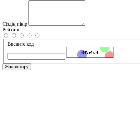
Сіздің пікір
Рейтингі
Введите код
Жалғастыру