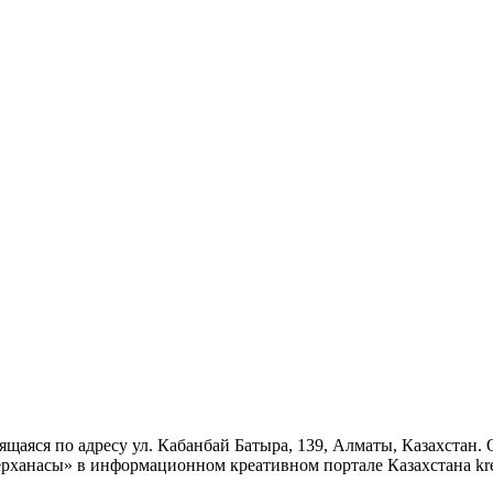
ящаяся по адресу ул. Кабанбай Батыра, 139, Алматы, Казахстан.
рханасы» в информационном креативном портале Казахстана krea