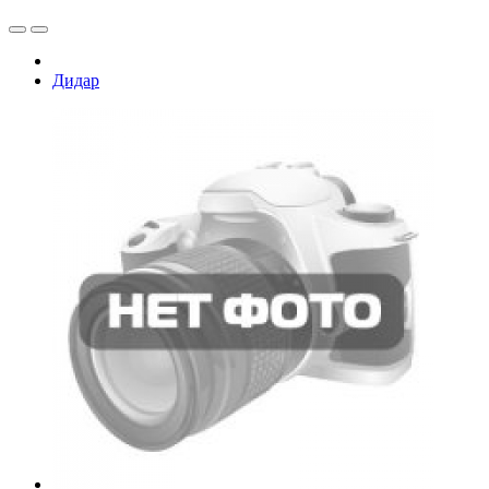
Дидар