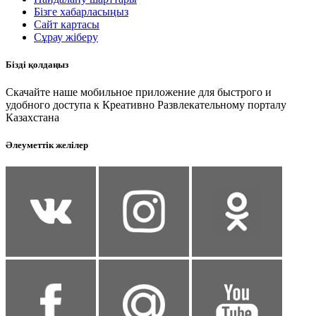
Бізге хабарласыңыз
Сайт картасы
Сұрау жіберу
Бізді қолдаңыз
Скачайте наше мобильное приложение для быстрого и
удобного доступа к Креативно Развлекательному порталу
Казахстана
Әлеуметтік желілер