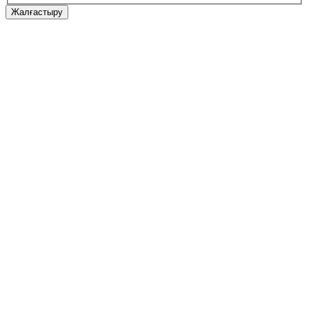
Жалғастыру