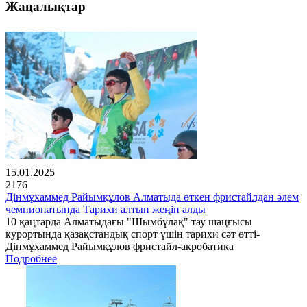
Жаңалықтар
15.01.2025
2176
Дінмұхаммед Райымқұлов Алматыда өткен фристайлдан әлем
чемпионатында Тарихи алтын жеңіп алды
10 қаңтарда Алматыдағы "Шымбұлақ" тау шаңғысы
курортында қазақстандық спорт үшін тарихи сәт өтті-
Дінмұхаммед Райымқұлов фристайл-акробатика
Подробнее