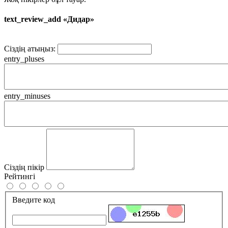
text_review_add «Дидар»
Сіздің атыңыз:
entry_pluses
entry_minuses
Сіздің пікір
Рейтингі
Введите код