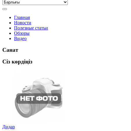
Главная
Новости
Полезные статьи
Обзоры
Видео
Санат
Сіз көрдіңіз
Дидар