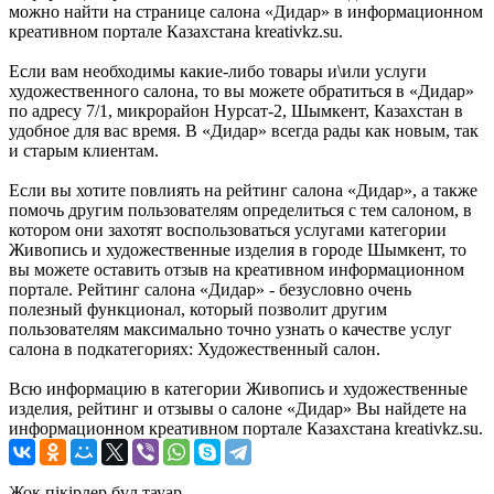
можно найти на странице салона «Дидар» в информационном
креативном портале Казахстана kreativkz.su.
Если вам необходимы какие-либо товары и\или услуги
художественного салона, то вы можете обратиться в «Дидар»
по адресу 7/1, микрорайон Нурсат-2, Шымкент, Казахстан в
удобное для вас время. В «Дидар» всегда рады как новым, так
и старым клиентам.
Если вы хотите повлиять на рейтинг салона «Дидар», а также
помочь другим пользователям определиться с тем салоном, в
котором они захотят воспользоваться услугами категории
Живопись и художественные изделия в городе Шымкент, то
вы можете оставить отзыв на креативном информационном
портале. Рейтинг салона «Дидар» - безусловно очень
полезный функционал, который позволит другим
пользователям максимально точно узнать о качестве услуг
салона в подкатегориях: Художественный салон.
Всю информацию в категории Живопись и художественные
изделия, рейтинг и отзывы о салоне «Дидар» Вы найдете на
информационном креативном портале Казахстана kreativkz.su.
Жоқ пікірлер бұл тауар.