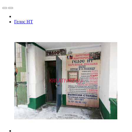
Гелос НТ