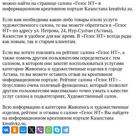
можно найти на странице салона «Гелос НТ» в
информационном креативном портале Казахстана kreativkz.su.
Если вам необходимы какие-либо товары и\или услуги
художественного салона, то вы можете обратиться в «Гелос
НТ» по адресу ул. Петрова, 24, Нур-Султан (Астана),
Казахстан в удобное для вас время. В «Гелос НТ» всегда рады
как новым, так и старым клиентам.
Если вы хотите повлиять на рейтинг салона «Гелос НТ», а
также помочь другим пользователям определиться с тем
салоном, в котором они захотят воспользоваться услугами
категории Живопись и художественные изделия в городе
Астана, то вы можете оставить отзыв на креативном
информационном портале. Рейтинг салона «Гелос НТ» -
безусловно очень полезный функционал, который позволит
другим пользователям максимально точно узнать о качестве
услуг салона в подкатегориях: Художественный салон.
Всю информацию в категории Живопись и художественные
изделия, рейтинг и отзывы о салоне «Гелос НТ» Вы найдете
на информационном креативном портале Казахстана
kreativkz.su.