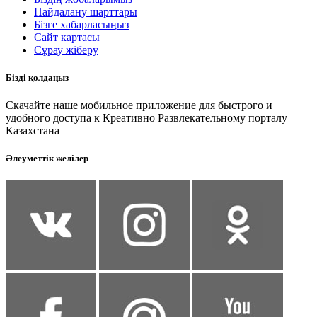
Пайдалану шарттары
Бізге хабарласыңыз
Сайт картасы
Сұрау жіберу
Бізді қолдаңыз
Скачайте наше мобильное приложение для быстрого и
удобного доступа к Креативно Развлекательному порталу
Казахстана
Әлеуметтік желілер