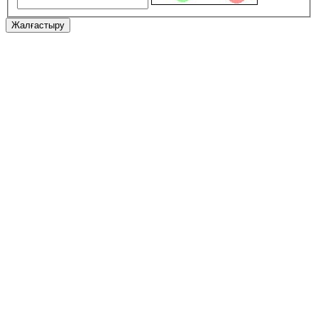
Жалғастыру