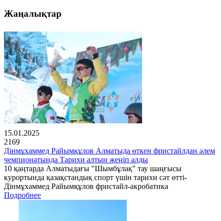
Жаңалықтар
15.01.2025
2169
Дінмұхаммед Райымқұлов Алматыда өткен фристайлдан әлем
чемпионатында Тарихи алтын жеңіп алды
10 қаңтарда Алматыдағы "Шымбұлақ" тау шаңғысы
курортында қазақстандық спорт үшін тарихи сәт өтті-
Дінмұхаммед Райымқұлов фристайл-акробатика
Подробнее