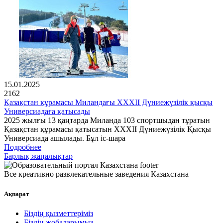
15.01.2025
2162
Қазақстан құрамасы Миландағы XXXII Дүниежүзілік қысқы
Универсиадаға қатысады
2025 жылғы 13 қаңтарда Миланда 103 спортшыдан тұратын
Қазақстан құрамасы қатысатын XXXII Дүниежүзілік Қысқы
Универсиада ашылады. Бұл іс-шара
Подробнее
Барлық жаңалықтар
Все креативно развлекательные заведения Казахстана
Ақпарат
Біздің қызметтеріміз
Біздің жобаларымыз