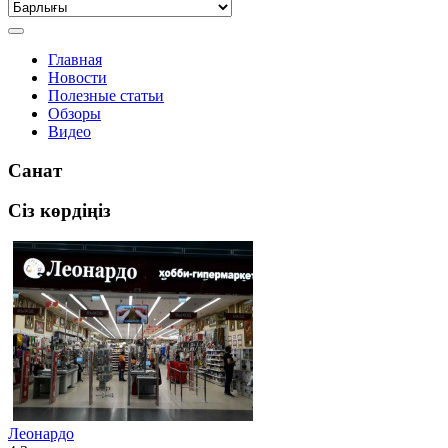
Главная
Новости
Полезные статьи
Обзоры
Видео
Санат
Сіз көрдіңіз
Леонардо