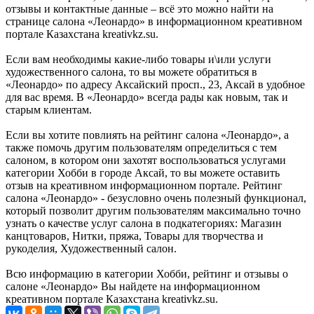
отзывы и контактные данные – всё это можно найти на
странице салона «Леонардо» в информационном креативном
портале Казахстана kreativkz.su.
Если вам необходимы какие-либо товары и\или услуги
художественного салона, то вы можете обратиться в
«Леонардо» по адресу Аксайский просп., 23, Аксай в удобное
для вас время. В «Леонардо» всегда рады как новым, так и
старым клиентам.
Если вы хотите повлиять на рейтинг салона «Леонардо», а
также помочь другим пользователям определиться с тем
салоном, в котором они захотят воспользоваться услугами
категории Хобби в городе Аксай, то вы можете оставить
отзыв на креативном информационном портале. Рейтинг
салона «Леонардо» - безусловно очень полезный функционал,
который позволит другим пользователям максимально точно
узнать о качестве услуг салона в подкатегориях: Магазин
канцтоваров, Нитки, пряжа, Товары для творчества и
рукоделия, Художественный салон.
Всю информацию в категории Хобби, рейтинг и отзывы о
салоне «Леонардо» Вы найдете на информационном
креативном портале Казахстана kreativkz.su.