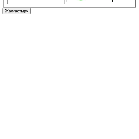
Жалғастыру