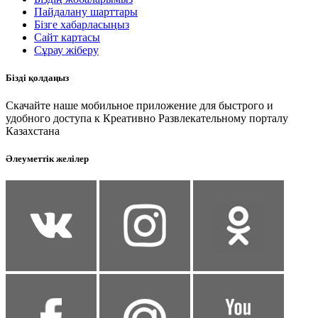
Пайдалану шарттары
Бізге хабарласыңыз
Сайт картасы
Сұрау жіберу
Бізді қолдаңыз
Скачайте наше мобильное приложение для быстрого и
удобного доступа к Креативно Развлекательному порталу
Казахстана
Әлеуметтік желілер