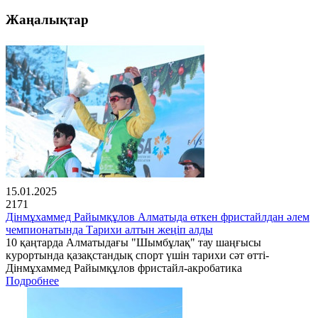
Жаңалықтар
15.01.2025
2171
Дінмұхаммед Райымқұлов Алматыда өткен фристайлдан әлем
чемпионатында Тарихи алтын жеңіп алды
10 қаңтарда Алматыдағы "Шымбұлақ" тау шаңғысы
курортында қазақстандық спорт үшін тарихи сәт өтті-
Дінмұхаммед Райымқұлов фристайл-акробатика
Подробнее