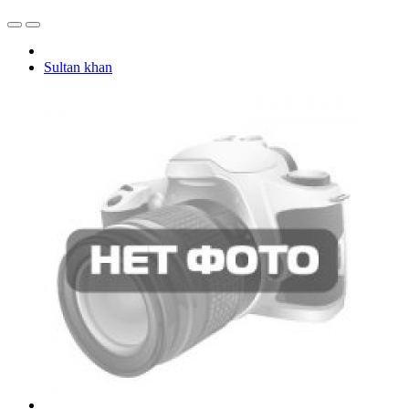
Sultan khan