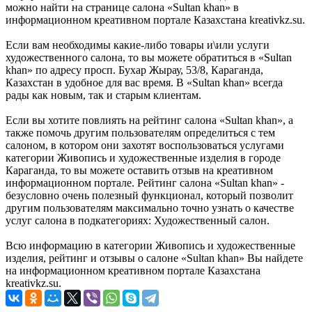
можно найти на странице салона «Sultan khan» в
информационном креативном портале Казахстана kreativkz.su.
Если вам необходимы какие-либо товары и\или услуги
художественного салона, то вы можете обратиться в «Sultan
khan» по адресу просп. Бухар Жырау, 53/8, Караганда,
Казахстан в удобное для вас время. В «Sultan khan» всегда
рады как новым, так и старым клиентам.
Если вы хотите повлиять на рейтинг салона «Sultan khan», а
также помочь другим пользователям определиться с тем
салоном, в котором они захотят воспользоваться услугами
категории Живопись и художественные изделия в городе
Караганда, то вы можете оставить отзыв на креативном
информационном портале. Рейтинг салона «Sultan khan» -
безусловно очень полезный функционал, который позволит
другим пользователям максимально точно узнать о качестве
услуг салона в подкатегориях: Художественный салон.
Всю информацию в категории Живопись и художественные
изделия, рейтинг и отзывы о салоне «Sultan khan» Вы найдете
на информационном креативном портале Казахстана
kreativkz.su.