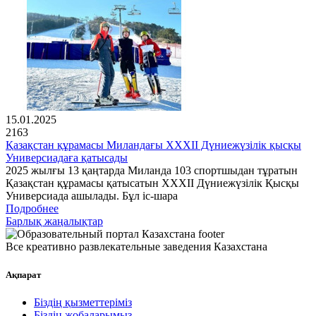
15.01.2025
2163
Қазақстан құрамасы Миландағы XXXII Дүниежүзілік қысқы
Универсиадаға қатысады
2025 жылғы 13 қаңтарда Миланда 103 спортшыдан тұратын
Қазақстан құрамасы қатысатын XXXII Дүниежүзілік Қысқы
Универсиада ашылады. Бұл іс-шара
Подробнее
Барлық жаңалықтар
Все креативно развлекательные заведения Казахстана
Ақпарат
Біздің қызметтеріміз
Біздің жобаларымыз