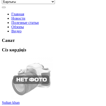
Главная
Новости
Полезные статьи
Обзоры
Видео
Санат
Сіз көрдіңіз
Sultan khan