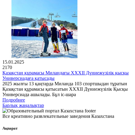
15.01.2025
2170
Қазақстан құрамасы Миландағы XXXII Дүниежүзілік қысқы
Универсиадаға қатысады
2025 жылғы 13 қаңтарда Миланда 103 спортшыдан тұратын
Қазақстан құрамасы қатысатын XXXII Дүниежүзілік Қысқы
Универсиада ашылады. Бұл іс-шара
Подробнее
Барлық жаңалықтар
Все креативно развлекательные заведения Казахстана
Ақпарат