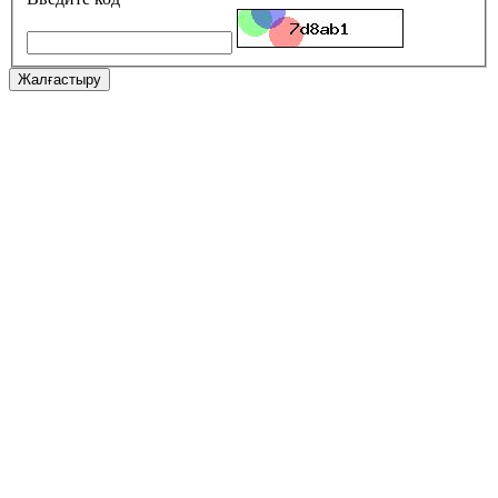
Жалғастыру