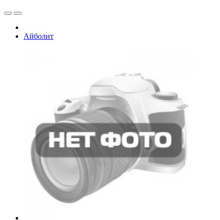
Айболит