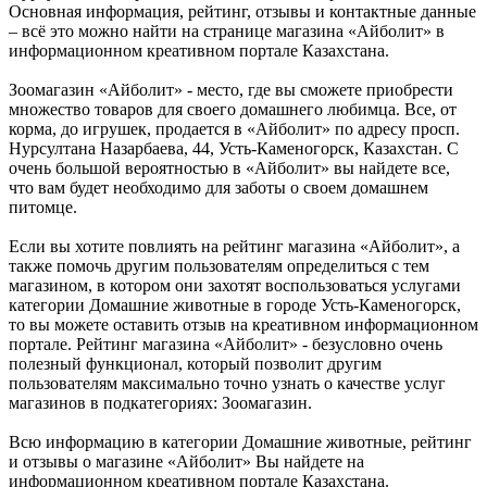
Основная информация, рейтинг, отзывы и контактные данные
– всё это можно найти на странице магазина «Айболит» в
информационном креативном портале Казахстана.
Зоомагазин «Айболит» - место, где вы сможете приобрести
множество товаров для своего домашнего любимца. Все, от
корма, до игрушек, продается в «Айболит» по адресу просп.
Нурсултана Назарбаева, 44, Усть-Каменогорск, Казахстан. С
очень большой вероятностью в «Айболит» вы найдете все,
что вам будет необходимо для заботы о своем домашнем
питомце.
Если вы хотите повлиять на рейтинг магазина «Айболит», а
также помочь другим пользователям определиться с тем
магазином, в котором они захотят воспользоваться услугами
категории Домашние животные в городе Усть-Каменогорск,
то вы можете оставить отзыв на креативном информационном
портале. Рейтинг магазина «Айболит» - безусловно очень
полезный функционал, который позволит другим
пользователям максимально точно узнать о качестве услуг
магазинов в подкатегориях: Зоомагазин.
Всю информацию в категории Домашние животные, рейтинг
и отзывы о магазине «Айболит» Вы найдете на
информационном креативном портале Казахстана.