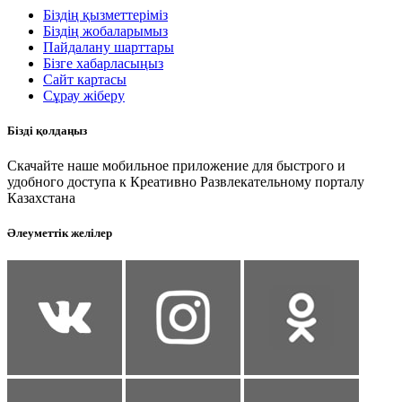
Біздің қызметтеріміз
Біздің жобаларымыз
Пайдалану шарттары
Бізге хабарласыңыз
Сайт картасы
Сұрау жіберу
Бізді қолдаңыз
Скачайте наше мобильное приложение для быстрого и
удобного доступа к Креативно Развлекательному порталу
Казахстана
Әлеуметтік желілер