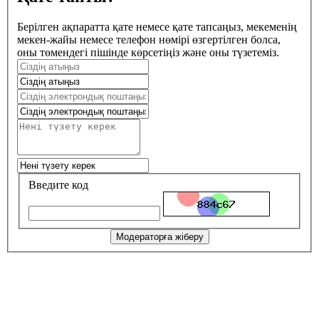
Берілген ақпаратта қате немесе қате тапсаңыз, мекеменің
мекен-жайы немесе телефон нөмірі өзгертілген болса,
оны төмендегі пішінде көрсетіңіз және оны түзетеміз.
Введите код
Модераторға жіберу