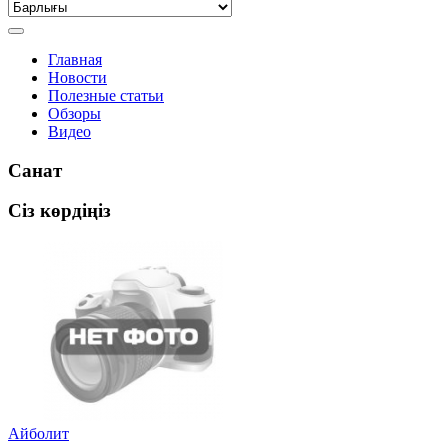
Главная
Новости
Полезные статьи
Обзоры
Видео
Санат
Сіз көрдіңіз
Айболит