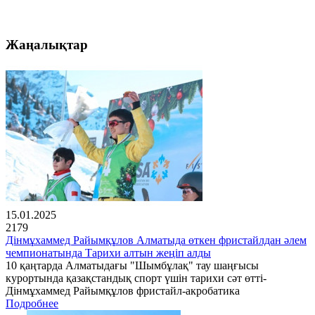
Жаңалықтар
15.01.2025
2179
Дінмұхаммед Райымқұлов Алматыда өткен фристайлдан әлем
чемпионатында Тарихи алтын жеңіп алды
10 қаңтарда Алматыдағы "Шымбұлақ" тау шаңғысы
курортында қазақстандық спорт үшін тарихи сәт өтті-
Дінмұхаммед Райымқұлов фристайл-акробатика
Подробнее