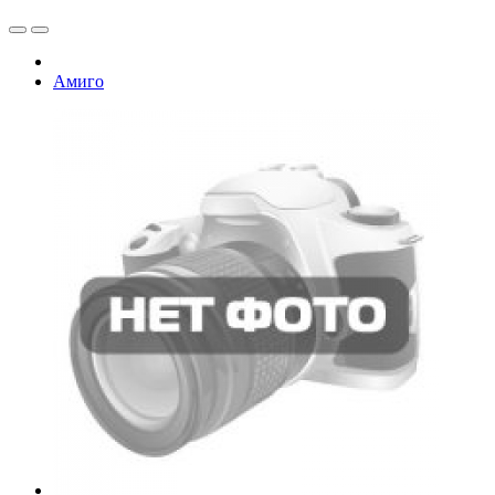
Амиго