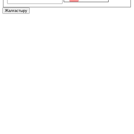
Жалғастыру