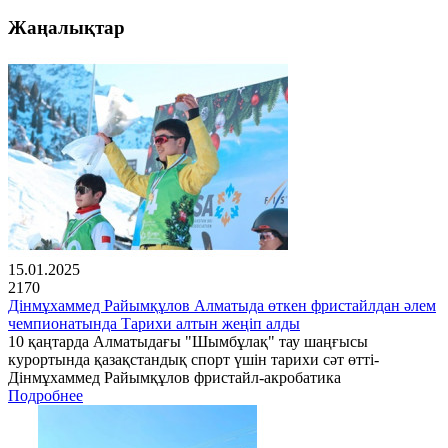
Жаңалықтар
15.01.2025
2170
Дінмұхаммед Райымқұлов Алматыда өткен фристайлдан әлем
чемпионатында Тарихи алтын жеңіп алды
10 қаңтарда Алматыдағы "Шымбұлақ" тау шаңғысы
курортында қазақстандық спорт үшін тарихи сәт өтті-
Дінмұхаммед Райымқұлов фристайл-акробатика
Подробнее