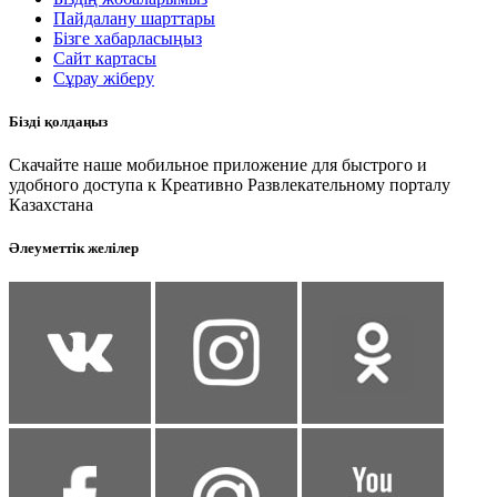
Пайдалану шарттары
Бізге хабарласыңыз
Сайт картасы
Сұрау жіберу
Бізді қолдаңыз
Скачайте наше мобильное приложение для быстрого и
удобного доступа к Креативно Развлекательному порталу
Казахстана
Әлеуметтік желілер