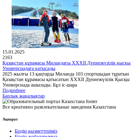
15.01.2025
2163
Қазақстан құрамасы Миландағы XXXII Дүниежүзілік қысқы
Универсиадаға қатысады
2025 жылғы 13 қаңтарда Миланда 103 спортшыдан тұратын
Қазақстан құрамасы қатысатын XXXII Дүниежүзілік Қысқы
Универсиада ашылады. Бұл іс-шара
Подробнее
Барлық жаңалықтар
Все креативно развлекательные заведения Казахстана
Ақпарат
Біздің қызметтеріміз
Біздің жобаларымыз