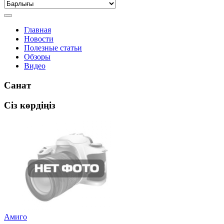
Главная
Новости
Полезные статьи
Обзоры
Видео
Санат
Сіз көрдіңіз
Амиго