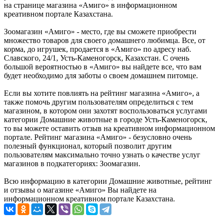
на странице магазина «Амиго» в информационном
креативном портале Казахстана.
Зоомагазин «Амиго» - место, где вы сможете приобрести
множество товаров для своего домашнего любимца. Все, от
корма, до игрушек, продается в «Амиго» по адресу наб.
Славского, 24/1, Усть-Каменогорск, Казахстан. С очень
большой вероятностью в «Амиго» вы найдете все, что вам
будет необходимо для заботы о своем домашнем питомце.
Если вы хотите повлиять на рейтинг магазина «Амиго», а
также помочь другим пользователям определиться с тем
магазином, в котором они захотят воспользоваться услугами
категории Домашние животные в городе Усть-Каменогорск,
то вы можете оставить отзыв на креативном информационном
портале. Рейтинг магазина «Амиго» - безусловно очень
полезный функционал, который позволит другим
пользователям максимально точно узнать о качестве услуг
магазинов в подкатегориях: Зоомагазин.
Всю информацию в категории Домашние животные, рейтинг
и отзывы о магазине «Амиго» Вы найдете на
информационном креативном портале Казахстана.