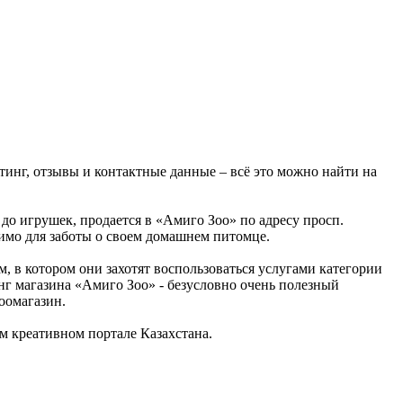
йтинг, отзывы и контактные данные – всё это можно найти на
 до игрушек, продается в «Амиго Зоо» по адресу просп.
димо для заботы о своем домашнем питомце.
, в котором они захотят воспользоваться услугами категории
г магазина «Амиго Зоо» - безусловно очень полезный
оомагазин.
 креативном портале Казахстана.