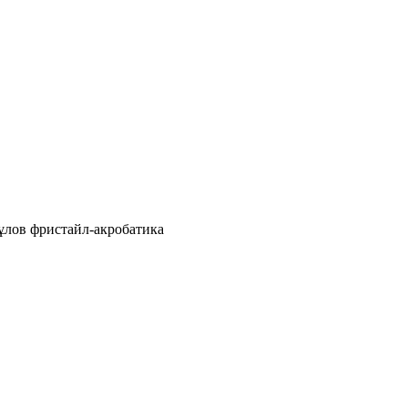
ұлов фристайл-акробатика