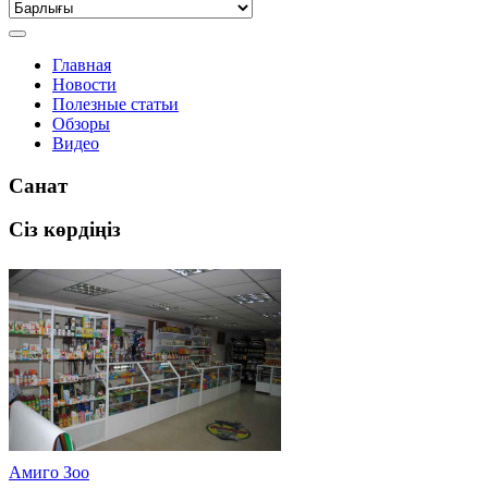
Главная
Новости
Полезные статьи
Обзоры
Видео
Санат
Сіз көрдіңіз
Амиго Зоо