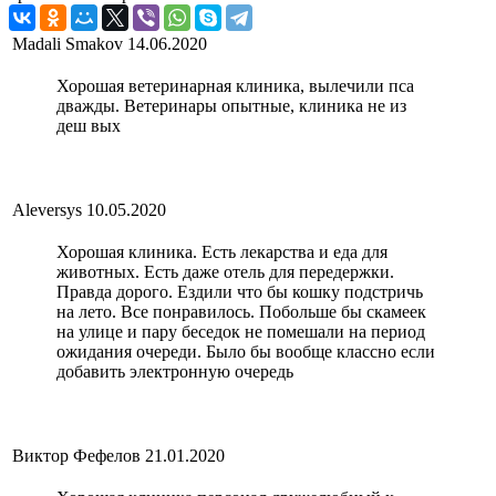
Madali Smakov
14.06.2020
Хорошая ветеринарная клиника, вылечили пса
дважды. Ветеринары опытные, клиника не из
деш вых
Aleversys
10.05.2020
Хорошая клиника. Есть лекарства и еда для
животных. Есть даже отель для передержки.
Правда дорого. Ездили что бы кошку подстричь
на лето. Все понравилось. Побольше бы скамеек
на улице и пару беседок не помешали на период
ожидания очереди. Было бы вообще классно если
добавить электронную очередь
Виктор Фефелов
21.01.2020