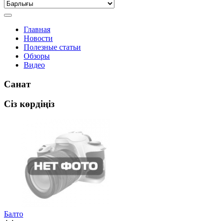
Главная
Новости
Полезные статьи
Обзоры
Видео
Санат
Сіз көрдіңіз
Балто