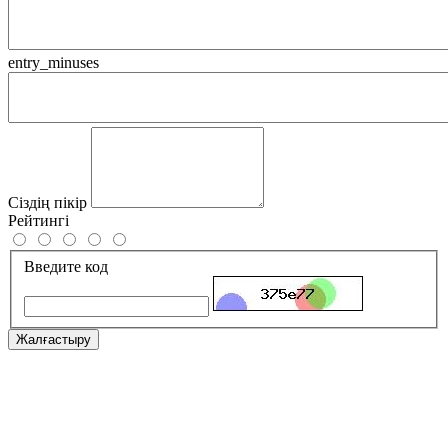
entry_minuses
Сіздің пікір
Рейтингі
Введите код
Жалғастыру