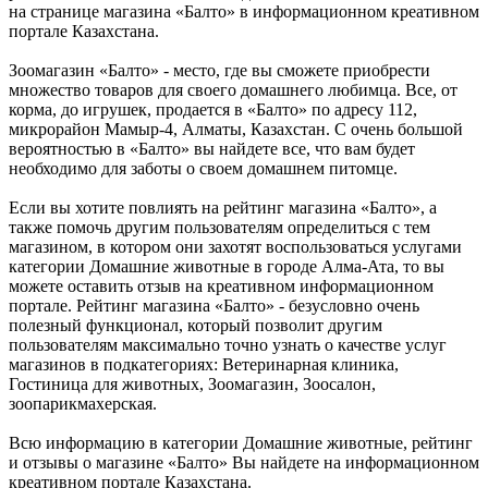
на странице магазина «Балто» в информационном креативном
портале Казахстана.
Зоомагазин «Балто» - место, где вы сможете приобрести
множество товаров для своего домашнего любимца. Все, от
корма, до игрушек, продается в «Балто» по адресу 112,
микрорайон Мамыр-4, Алматы, Казахстан. С очень большой
вероятностью в «Балто» вы найдете все, что вам будет
необходимо для заботы о своем домашнем питомце.
Если вы хотите повлиять на рейтинг магазина «Балто», а
также помочь другим пользователям определиться с тем
магазином, в котором они захотят воспользоваться услугами
категории Домашние животные в городе Алма-Ата, то вы
можете оставить отзыв на креативном информационном
портале. Рейтинг магазина «Балто» - безусловно очень
полезный функционал, который позволит другим
пользователям максимально точно узнать о качестве услуг
магазинов в подкатегориях: Ветеринарная клиника,
Гостиница для животных, Зоомагазин, Зоосалон,
зоопарикмахерская.
Всю информацию в категории Домашние животные, рейтинг
и отзывы о магазине «Балто» Вы найдете на информационном
креативном портале Казахстана.