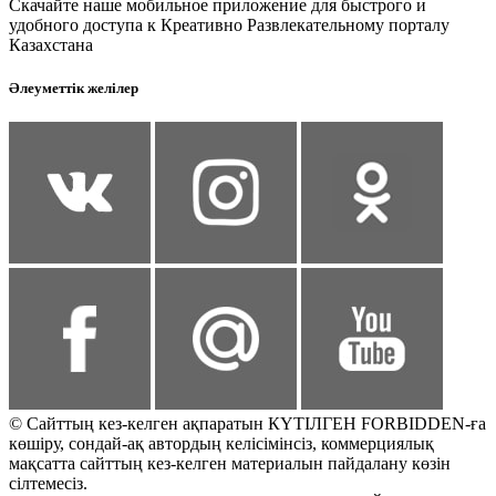
Скачайте наше мобильное приложение для быстрого и
удобного доступа к Креативно Развлекательному порталу
Казахстана
Әлеуметтік желілер
© Сайттың кез-келген ақпаратын КҮТІЛГЕН FORBIDDEN-ға
көшіру, сондай-ақ автордың келісімінсіз, коммерциялық
мақсатта сайттың кез-келген материалын пайдалану көзін
сілтемесіз.