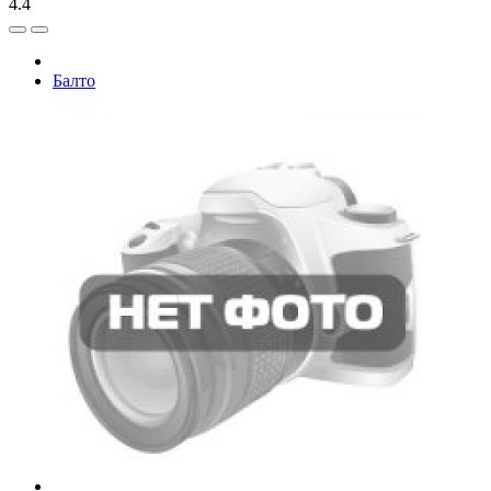
4.4
Балто