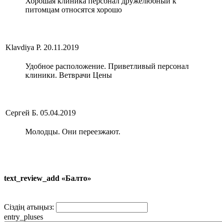
Хорошая клиника персонал дружелюбный к
питомцам относятся хорошо
Klavdiya P.
20.11.2019
Удобное расположение. Приветливый персонал
клиники. Ветврачи Цены
Сергей Б.
05.04.2019
Молодцы. Они переезжают.
text_review_add «Балто»
Сіздің атыңыз:
entry_pluses