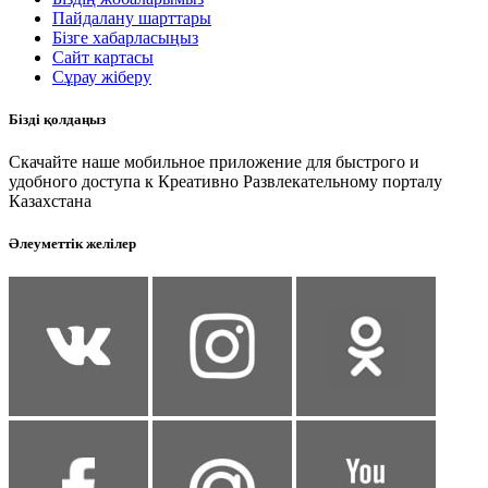
Пайдалану шарттары
Бізге хабарласыңыз
Сайт картасы
Сұрау жіберу
Бізді қолдаңыз
Скачайте наше мобильное приложение для быстрого и
удобного доступа к Креативно Развлекательному порталу
Казахстана
Әлеуметтік желілер