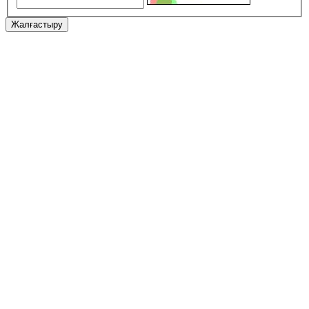
Жалғастыру