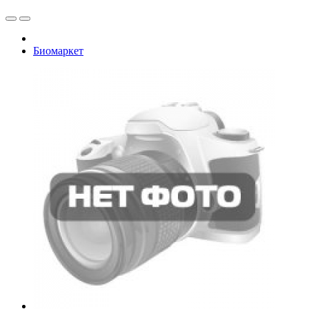
Биомаркет