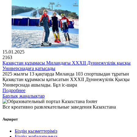
15.01.2025
2163
Қазақстан құрамасы Миландағы XXXII Дүниежүзілік қысқы
Универсиадаға қатысады
2025 жылғы 13 қаңтарда Миланда 103 спортшыдан тұратын
Қазақстан құрамасы қатысатын XXXII Дүниежүзілік Қысқы
Универсиада ашылады. Бұл іс-шара
Подробнее
Барлық жаңалықтар
Все креативно развлекательные заведения Казахстана
Ақпарат
Біздің қызметтеріміз
Біздің жобаларымыз