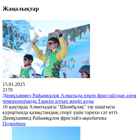
Жаңалықтар
15.01.2025
2170
Дінмұхаммед Райымқұлов Алматыда өткен фристайлдан әлем
чемпионатында Тарихи алтын жеңіп алды
10 қаңтарда Алматыдағы "Шымбұлақ" тау шаңғысы
курортында қазақстандық спорт үшін тарихи сәт өтті-
Дінмұхаммед Райымқұлов фристайл-акробатика
Подробнее