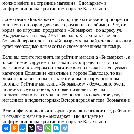
можно найти на странице магазина «Биомаркет» в
информационном креативном портале Казахстана.
Зоомагазин «Биомаркет» - место, где вы сможете приобрести
множество товаров для своего домашнего любимца. Все, от
корма, до игрушек, продается в «Биомаркет» по адресу ул.
Академика Сатпаева, 270, Павлодар, Казахстан. С очень
большой вероятностью в «Биомаркет» вы найдете все, что вам
будет необходимо для заботы о своем домашнем питомце.
Если вы хотите повлиять на рейтинг магазина «Биомаркет», а
также помочь другим пользователям определиться с тем
магазином, в котором они захотят воспользоваться услугами
категории Домашние животные в городе Павлодар, то вы
можете оставить отзыв на креативном информационном
портале. Рейтинг магазина «Биомаркет» - безусловно очень
полезный функционал, который позволит другим
пользователям максимально точно узнать о качестве услуг
магазинов в подкатегориях: Ветеринарная аптека, Зоомагазин.
Всю информацию в категории Домашние животные, рейтинг
и отзывы о магазине «Биомаркет» Вы найдете на
информационном креативном портале Казахстана.