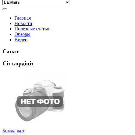
Главная
Новости
Полезные статьи
Обзоры
Видео
Санат
Сіз көрдіңіз
Биомаркет