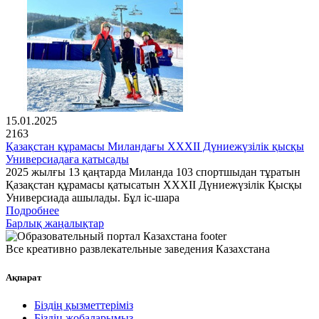
15.01.2025
2163
Қазақстан құрамасы Миландағы XXXII Дүниежүзілік қысқы
Универсиадаға қатысады
2025 жылғы 13 қаңтарда Миланда 103 спортшыдан тұратын
Қазақстан құрамасы қатысатын XXXII Дүниежүзілік Қысқы
Универсиада ашылады. Бұл іс-шара
Подробнее
Барлық жаңалықтар
Все креативно развлекательные заведения Казахстана
Ақпарат
Біздің қызметтеріміз
Біздің жобаларымыз