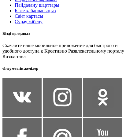
Пайдалану шарттары
Бізге хабарласыңыз
Сайт картасы
Сұрау жіберу
Бізді қолдаңыз
Скачайте наше мобильное приложение для быстрого и
удобного доступа к Креативно Развлекательному порталу
Казахстана
Әлеуметтік желілер