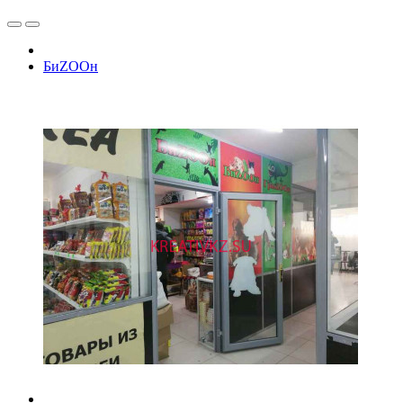
БиZOOн