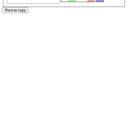
Жалғастыру