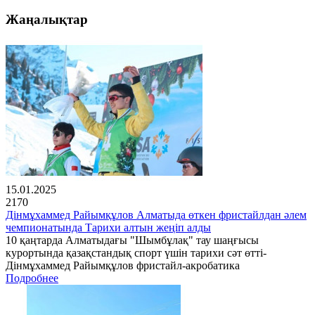
Жаңалықтар
15.01.2025
2170
Дінмұхаммед Райымқұлов Алматыда өткен фристайлдан әлем
чемпионатында Тарихи алтын жеңіп алды
10 қаңтарда Алматыдағы "Шымбұлақ" тау шаңғысы
курортында қазақстандық спорт үшін тарихи сәт өтті-
Дінмұхаммед Райымқұлов фристайл-акробатика
Подробнее