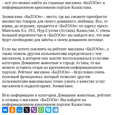
– всё это можно найти на странице магазина «БиZOOн» в
информационном креативном портале Казахстана.
Зоомагазин «БиZOOн» - место, где вы сможете приобрести
множество товаров для своего домашнего любимца. Все, от
корма, до игрушек, продается в «БиZOOн» по адресу просп.
Мангилик Ел, 19/2, Нур-Султан (Астана), Казахстан. С очень
большой вероятностью в «БиZOOн» вы найдете все, что вам
будет необходимо для заботы о своем домашнем питомце.
Если вы хотите повлиять на рейтинг магазина «БиZOOн», а
также помочь другим пользователям определиться с тем
магазином, в котором они захотят воспользоваться услугами
категории Домашние животные в городе Астана, то вы
можете оставить отзыв на креативном информационном
портале. Рейтинг магазина «БиZOOн» - безусловно очень
полезный функционал, который позволит другим
пользователям максимально точно узнать о качестве услуг
магазинов в подкатегориях: Зоомагазин.
Всю информацию в категории Домашние животные, рейтинг
и отзывы о магазине «БиZOOн» Вы найдете на
информационном креативном портале Казахстана.