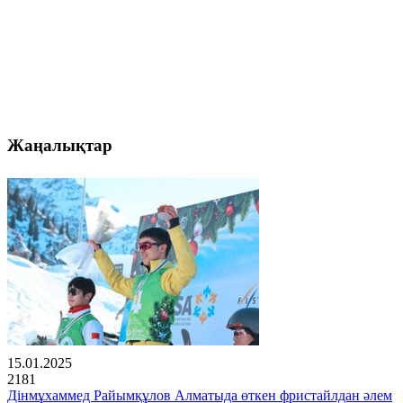
Жаңалықтар
15.01.2025
2181
Дінмұхаммед Райымқұлов Алматыда өткен фристайлдан әлем