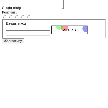
Сіздің пікір
Рейтингі
Введите код
Жалғастыру