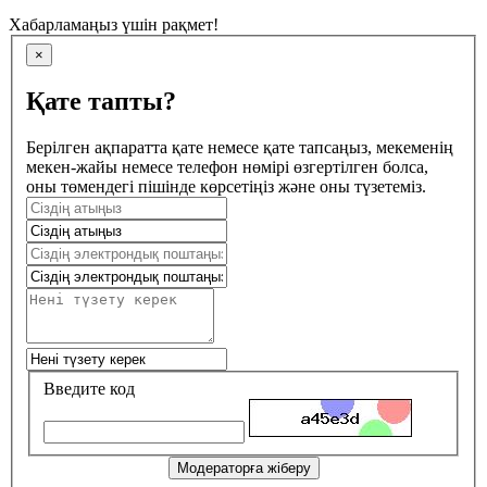
Хабарламаңыз үшін рақмет!
×
Қате тапты?
Берілген ақпаратта қате немесе қате тапсаңыз, мекеменің
мекен-жайы немесе телефон нөмірі өзгертілген болса,
оны төмендегі пішінде көрсетіңіз және оны түзетеміз.
Введите код
Модераторға жіберу