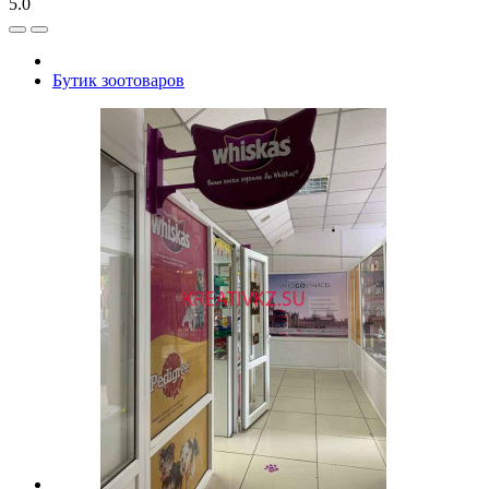
5.0
Бутик зоотоваров