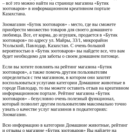
– всё это можно найти на странице магазина «Бутик
зоотоваров» в информационном креативном портале
Казахстана.
Зоомагазин «Бутик зоотоваров» - место, где вы сможете
приобрести множество товаров для своего домашнего
любимца. Все, от корма, до игрушек, продается в «Бутик
зоотоваров» по адресу ул. Майры, 33/1, микрорайон
Усольский, Павлодар, Казахстан. С очень большой
вероятностью в «Бутик зоотоваров» вы найдете все, что вам
будет необходимо для заботы о своем домашнем питомце.
Если вы хотите повлиять на рейтинг магазина «Бутик
зоотоваров», а также помочь другим пользователям
определиться с тем магазином, в котором они захотят
воспользоваться услугами категории Домашние животные в
городе Павлодар, то вы можете оставить отзыв на креативном
информационном портале. Рейтинг магазина «Бутик
зоотоваров» - безусловно очень полезный функционал,
который позволит другим пользователям максимально точно
узнать о качестве услуг магазинов в подкатегориях:
Зоомагазин.
Всю информацию в категории Домашние животные, рейтинг
и отзывы о магазине «Бутик зоотоваров» Вы найдете на