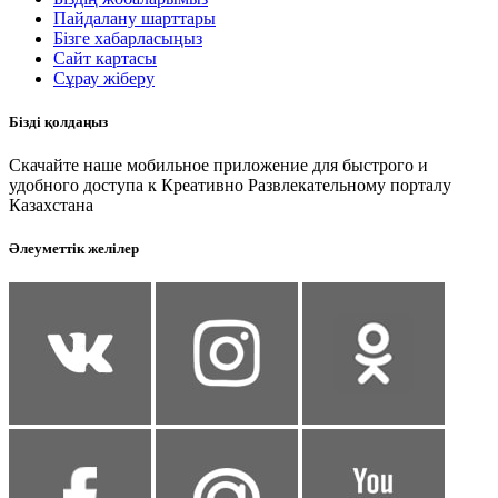
Пайдалану шарттары
Бізге хабарласыңыз
Сайт картасы
Сұрау жіберу
Бізді қолдаңыз
Скачайте наше мобильное приложение для быстрого и
удобного доступа к Креативно Развлекательному порталу
Казахстана
Әлеуметтік желілер