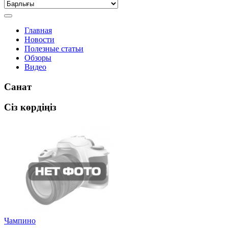
Главная
Новости
Полезные статьи
Обзоры
Видео
Санат
Сіз көрдіңіз
Чампино