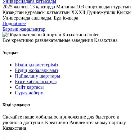
Универсиадаға қатысады
2025 жылғы 13 қаңтарда Миланда 103 спортшыдан тұратын
Қазақстан құрамасы қатысатын XXXII Дүниежүзілік Қысқы
Универсиада ашылады. Бұл іс-шара
Подробнее
Барлық жаңалықтар
Все креативно развлекательные заведения Казахстана
Ақпарат
Біздің қызметтеріміз
Біздің жобаларымыз
Пайдалану шарттары
Бізге хабарласыңыз
Сайт картасы
Сұрау жіберу
Бізді қолдаңыз
Скачайте наше мобильное приложение для быстрого и
удобного доступа к Креативно Развлекательному порталу
Казахстана