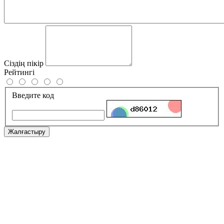
Сіздің пікір
Рейтингі
Введите код
Жалғастыру