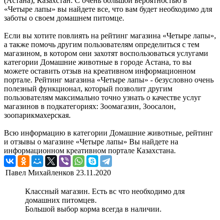
(Астана), Казахстан. С очень большой вероятностью в
«Четыре лапы» вы найдете все, что вам будет необходимо для
заботы о своем домашнем питомце.
Если вы хотите повлиять на рейтинг магазина «Четыре лапы»,
а также помочь другим пользователям определиться с тем
магазином, в котором они захотят воспользоваться услугами
категории Домашние животные в городе Астана, то вы
можете оставить отзыв на креативном информационном
портале. Рейтинг магазина «Четыре лапы» - безусловно очень
полезный функционал, который позволит другим
пользователям максимально точно узнать о качестве услуг
магазинов в подкатегориях: Зоомагазин, Зоосалон,
зоопарикмахерская.
Всю информацию в категории Домашние животные, рейтинг
и отзывы о магазине «Четыре лапы» Вы найдете на
информационном креативном портале Казахстана.
Павел Михайленков
23.11.2020
Классный магазин. Есть вс что необходимо для
домашних питомцев.
Большой выбор корма всегда в наличии.