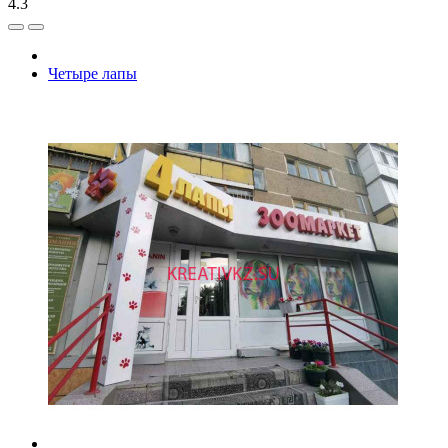
4.3
Четыре лапы