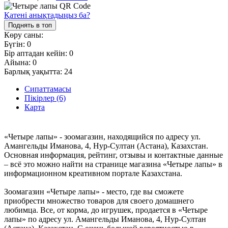
Қатені анықтадыңыз ба?
Поднять в топ
Көру саны:
Бүгін:
0
Бір аптадан кейін:
0
Айына:
0
Барлық уақытта:
24
Сипаттамасы
Пікірлер (6)
Карта
«Четыре лапы» - зоомагазин, находящийся по адресу ул.
Амангельды Иманова, 4, Нур-Султан (Астана), Казахстан.
Основная информация, рейтинг, отзывы и контактные данные
– всё это можно найти на странице магазина «Четыре лапы» в
информационном креативном портале Казахстана.
Зоомагазин «Четыре лапы» - место, где вы сможете
приобрести множество товаров для своего домашнего
любимца. Все, от корма, до игрушек, продается в «Четыре
лапы» по адресу ул. Амангельды Иманова, 4, Нур-Султан