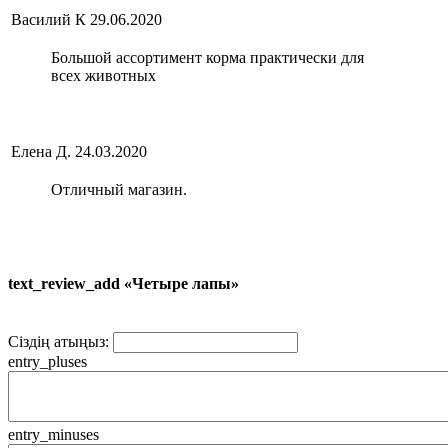
Василий К
29.06.2020
Большой ассортимент корма практически для
всех животных
Елена Д.
24.03.2020
Отличный магазин.
text_review_add «Четыре лапы»
Сіздің атыңыз:
entry_pluses
entry_minuses