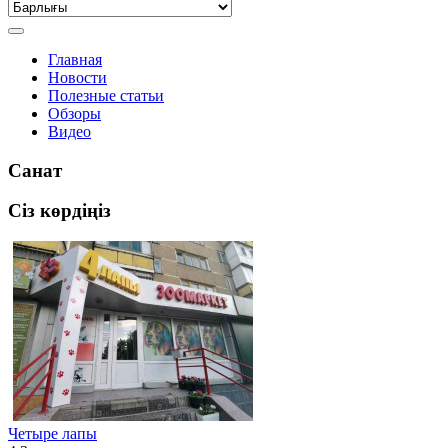
Главная
Новости
Полезные статьи
Обзоры
Видео
Санат
Сіз көрдіңіз
Четыре лапы