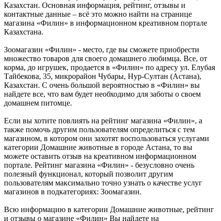
Казахстан. Основная информация, рейтинг, отзывы и
контактные данные – всё это можно найти на странице
магазина «Филин» в информационном креативном портале
Казахстана.
Зоомагазин «Филин» - место, где вы сможете приобрести
множество товаров для своего домашнего любимца. Все, от
корма, до игрушек, продается в «Филин» по адресу ул. Елубая
Тайбекова, 35, микрорайон Чубары, Нур-Султан (Астана),
Казахстан. С очень большой вероятностью в «Филин» вы
найдете все, что вам будет необходимо для заботы о своем
домашнем питомце.
Если вы хотите повлиять на рейтинг магазина «Филин», а
также помочь другим пользователям определиться с тем
магазином, в котором они захотят воспользоваться услугами
категории Домашние животные в городе Астана, то вы
можете оставить отзыв на креативном информационном
портале. Рейтинг магазина «Филин» - безусловно очень
полезный функционал, который позволит другим
пользователям максимально точно узнать о качестве услуг
магазинов в подкатегориях: Зоомагазин.
Всю информацию в категории Домашние животные, рейтинг
и отзывы о магазине «Филин» Вы найдете на