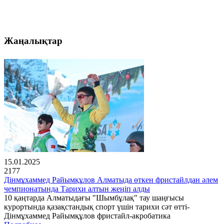
Жаңалықтар
15.01.2025
2177
Дінмұхаммед Райымқұлов Алматыда өткен фристайлдан әлем
чемпионатында Тарихи алтын жеңіп алды
10 қаңтарда Алматыдағы "Шымбұлақ" тау шаңғысы
курортында қазақстандық спорт үшін тарихи сәт өтті-
Дінмұхаммед Райымқұлов фристайл-акробатика