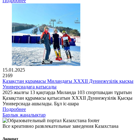
Подробнее
15.01.2025
2169
Қазақстан құрамасы Миландағы XXXII Дүниежүзілік қысқы
Универсиадаға қатысады
2025 жылғы 13 қаңтарда Миланда 103 спортшыдан тұратын
Қазақстан құрамасы қатысатын XXXII Дүниежүзілік Қысқы
Универсиада ашылады. Бұл іс-шара
Подробнее
Барлық жаңалықтар
Все креативно развлекательные заведения Казахстана
Ақпарат