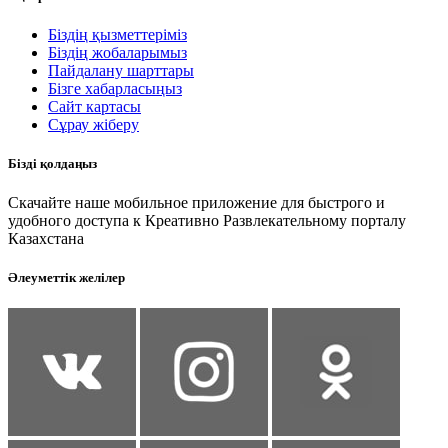
Біздің қызметтеріміз
Біздің жобаларымыз
Пайдалану шарттары
Бізге хабарласыңыз
Сайт картасы
Сұрау жіберу
Бізді қолдаңыз
Скачайте наше мобильное приложение для быстрого и
удобного доступа к Креативно Развлекательному порталу
Казахстана
Әлеуметтік желілер