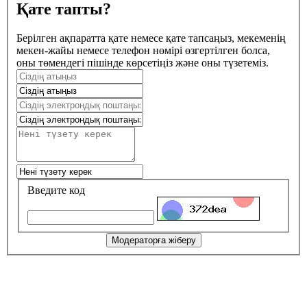
Қате тапты?
Берілген ақпаратта қате немесе қате тапсаңыз, мекеменің
мекен-жайы немесе телефон нөмірі өзгертілген болса,
оны төмендегі пішінде көрсетіңіз және оны түзетеміз.
Введите код
Модераторға жіберу