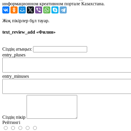
информационном креативном портале Казахстана.
Жоқ пікірлер бұл тауар.
text_review_add «Филин»
Сіздің атыңыз:
entry_pluses
entry_minuses
Сіздің пікір
Рейтингі