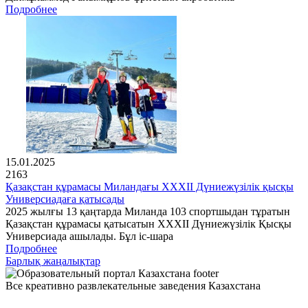
Подробнее
15.01.2025
2163
Қазақстан құрамасы Миландағы XXXII Дүниежүзілік қысқы
Универсиадаға қатысады
2025 жылғы 13 қаңтарда Миланда 103 спортшыдан тұратын
Қазақстан құрамасы қатысатын XXXII Дүниежүзілік Қысқы
Универсиада ашылады. Бұл іс-шара
Подробнее
Барлық жаңалықтар
Все креативно развлекательные заведения Казахстана