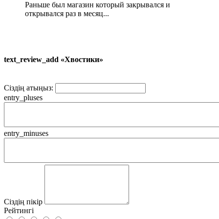
Раньше был магазин который закрывался и
открывался раз в месяц...
text_review_add «Хвостики»
Сіздің атыңыз:
entry_pluses
entry_minuses
Сіздің пікір
Рейтингі