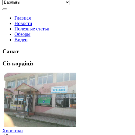
Главная
Новости
Полезные статьи
Обзоры
Видео
Санат
Сіз көрдіңіз
Хвостики