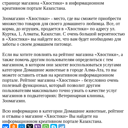
странице магазина «Хвостики» в информационном
креативном портале Казахстана.
Зоомагазин «Хвостики» - место, где вы сможете приобрести
множество товаров для своего домашнего любимца. Все, от
корма, до игрушек, продается в «Хвостики» по адресу ул.
Куртка, 1, Алматы, Казахстан. С очень большой вероятностью
в «Хвостики» вы найдете все, что вам будет необходимо для
заботы о своем домашнем питомце.
Если вы хотите повлиять на рейтинг магазина «Хвостики», а
также помочь другим пользователям определиться с тем
магазином, в котором они захотят воспользоваться услугами
категории Домашние животные в городе Алма-Ата, то вы
можете оставить отзыв на креативном информационном
портале. Рейтинг магазина «Хвостики» - безусловно очень
полезный функционал, который позволит другим
пользователям максимально точно узнать о качестве услуг
магазинов в подкатегориях: Ветеринарная клиника,
Зоомагазин.
Всю информацию в категории Домашние животные, рейтинг
и отзывы о магазине «Хвостики» Вы найдете на
информационном креативном портале Казахстана.