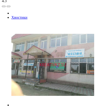
4.3
Хвостики