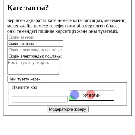
Қате тапты?
Берілген ақпаратта қате немесе қате тапсаңыз, мекеменің
мекен-жайы немесе телефон нөмірі өзгертілген болса,
оны төмендегі пішінде көрсетіңіз және оны түзетеміз.
Введите код
Модераторға жіберу