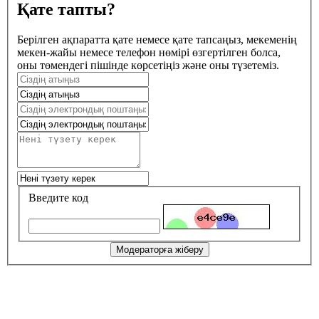
Қате тапты?
Берілген ақпаратта қате немесе қате тапсаңыз, мекеменің
мекен-жайы немесе телефон нөмірі өзгертілген болса,
оны төмендегі пішінде көрсетіңіз және оны түзетеміз.
Введите код
Модераторға жіберу