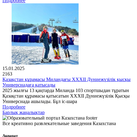
Подробнее
15.01.2025
2163
Қазақстан құрамасы Миландағы XXXII Дүниежүзілік қысқы
Универсиадаға қатысады
2025 жылғы 13 қаңтарда Миланда 103 спортшыдан тұратын
Қазақстан құрамасы қатысатын XXXII Дүниежүзілік Қысқы
Универсиада ашылады. Бұл іс-шара
Подробнее
Барлық жаңалықтар
Все креативно развлекательные заведения Казахстана
Ақпарат