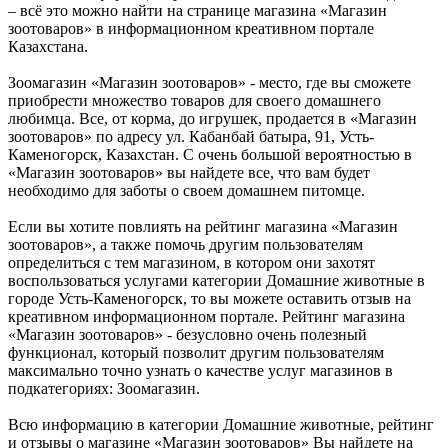
– всё это можно найти на странице магазина «Магазин
зоотоваров» в информационном креативном портале
Казахстана.
Зоомагазин «Магазин зоотоваров» - место, где вы сможете
приобрести множество товаров для своего домашнего
любимца. Все, от корма, до игрушек, продается в «Магазин
зоотоваров» по адресу ул. Кабанбай батыра, 91, Усть-
Каменогорск, Казахстан. С очень большой вероятностью в
«Магазин зоотоваров» вы найдете все, что вам будет
необходимо для заботы о своем домашнем питомце.
Если вы хотите повлиять на рейтинг магазина «Магазин
зоотоваров», а также помочь другим пользователям
определиться с тем магазином, в котором они захотят
воспользоваться услугами категории Домашние животные в
городе Усть-Каменогорск, то вы можете оставить отзыв на
креативном информационном портале. Рейтинг магазина
«Магазин зоотоваров» - безусловно очень полезный
функционал, который позволит другим пользователям
максимально точно узнать о качестве услуг магазинов в
подкатегориях: Зоомагазин.
Всю информацию в категории Домашние животные, рейтинг
и отзывы о магазине «Магазин зоотоваров» Вы найдете на