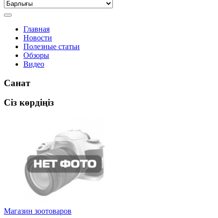
Главная
Новости
Полезные статьи
Обзоры
Видео
Санат
Сіз көрдіңіз
Магазин зоотоваров