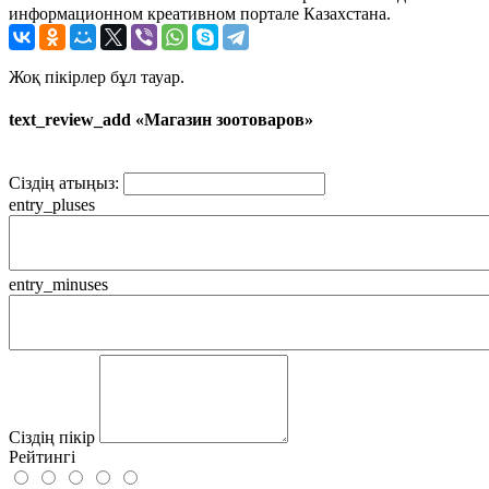
информационном креативном портале Казахстана.
Жоқ пікірлер бұл тауар.
text_review_add «Магазин зоотоваров»
Сіздің атыңыз:
entry_pluses
entry_minuses
Сіздің пікір
Рейтингі