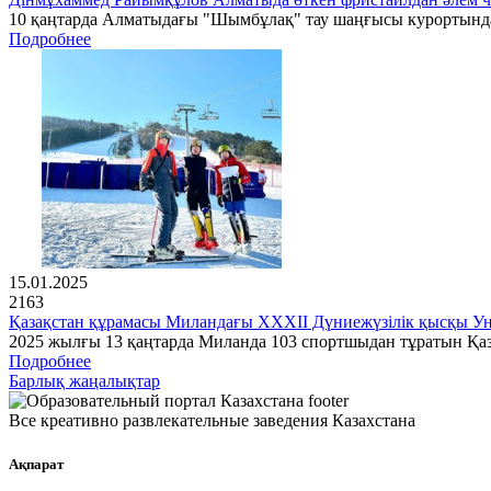
10 қаңтарда Алматыдағы "Шымбұлақ" тау шаңғысы курортында 
Подробнее
15.01.2025
2163
Қазақстан құрамасы Миландағы XXXII Дүниежүзілік қысқы Ун
2025 жылғы 13 қаңтарда Миланда 103 спортшыдан тұратын Қа
Подробнее
Барлық жаңалықтар
Все креативно развлекательные заведения Казахстана
Ақпарат