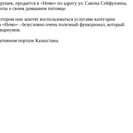
грушек, продается в «Немо» по адресу ул. Сакена Сейфуллина,
аботы о своем домашнем питомце.
отором они захотят воспользоваться услугами категории
а «Немо» - безусловно очень полезный функционал, который
квариумов.
тивном портале Казахстана.