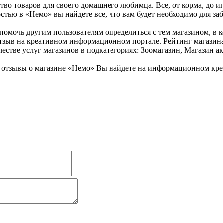
тво товаров для своего домашнего любимца. Все, от корма, до и
остью в «Немо» вы найдете все, что вам будет необходимо для з
помочь другим пользователям определиться с тем магазином, в к
отзыв на креативном информационном портале. Рейтинг магазин
честве услуг магазинов в подкатегориях: Зоомагазин, Магазин а
отзывы о магазине «Немо» Вы найдете на информационном креа