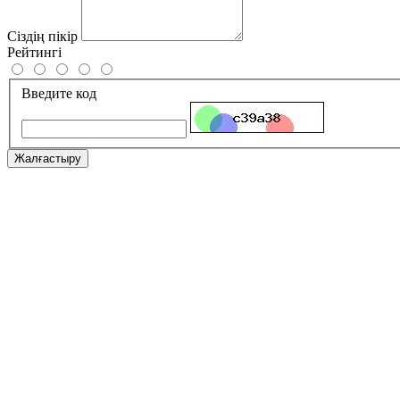
Сіздің пікір
Рейтингі
Введите код
Жалғастыру